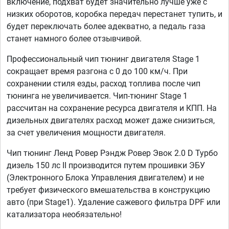
включение, подхват будет значительно лучше уже с
низких оборотов, коробка передач перестанет тупить, и
будет переключать более адекватно, а педаль газа
станет намного более отзывчивой.
Профессиональный чип тюнинг двигателя Stage 1
сокращает время разгона с 0 до 100 км/ч. При
сохранении стиля езды, расход топлива после чип
тюнинга не увеличивается. Чип-тюнинг Stage 1
рассчитан на сохранение ресурса двигателя и КПП. На
дизельных двигателях расход может даже снизиться,
за счет увеличения мощности двигателя.
Чип тюнинг Ленд Ровер Рэндж Ровер Эвок 2.0 D Турбо
дизель 150 лс II производится путем прошивки ЭБУ
(Электронного Блока Управления двигателем) и не
требует физического вмешательства в конструкцию
авто (при Stage1). Удаление сажевого фильтра DPF или
катализатора необязательно!