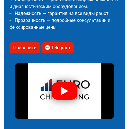
и диагностическим оборудованием.
✅ Надежность — гарантия на все виды работ.
✅ Прозрачность — подробные консультации и
фиксированные цены.
Позвонить
Telegram