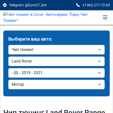
Telegram: @EuroCT_bot
+7 862 277-72-65
Выберите ваш авто:
Чип тюнинг Land Rover Range