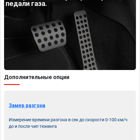
педали газа.
Дополнительные опции
Замер разгона
Измерение времени разгона в сек до скорости 0-100 км/ч
до и после чип тюнинга