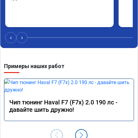
‹
›
Примеры наших работ
Чип тюнинг Haval F7 (F7x) 2.0 190 лс -
давайте шить дружно!