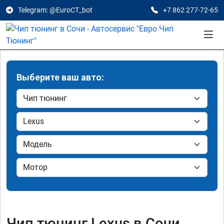
Telegram: @EuroCT_bot
+7 862 277-72-65
Выберите ваш авто:
Чип тюнинг Lexus в Сочи