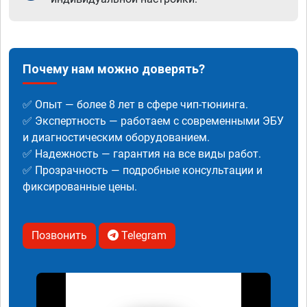
Почему нам можно доверять?
✅ Опыт — более 8 лет в сфере чип-тюнинга.
✅ Экспертность — работаем с современными ЭБУ
и диагностическим оборудованием.
✅ Надежность — гарантия на все виды работ.
✅ Прозрачность — подробные консультации и
фиксированные цены.
Позвонить
Telegram