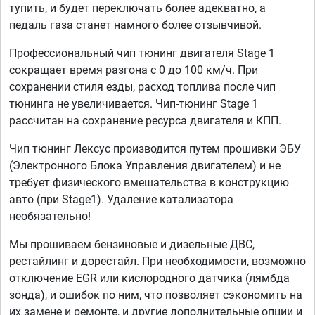
тупить, и будет переключать более адекватно, а
педаль газа станет намного более отзывчивой.
Профессиональный чип тюнинг двигателя Stage 1
сокращает время разгона с 0 до 100 км/ч. При
сохранении стиля езды, расход топлива после чип
тюнинга не увеличивается. Чип-тюнинг Stage 1
рассчитан на сохранение ресурса двигателя и КПП.
Чип тюнинг Лексус производится путем прошивки ЭБУ
(Электронного Блока Управления двигателем) и не
требует физического вмешательства в конструкцию
авто (при Stage1). Удаление катализатора
необязательно!
Мы прошиваем бензиновые и дизельные ДВС,
рестайлинг и дорестайл. При необходимости, возможно
отключение EGR или кислородного датчика (лямбда
зонда), и ошибок по ним, что позволяет сэкономить на
их замене и ремонте, и другие дополнительные опции и