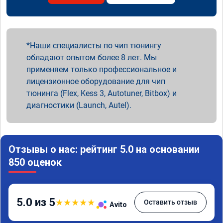
Наши специалисты по чип тюнингу
обладают опытом более 8 лет. Мы
применяем только профессиональное и
лицензионное оборудование для чип
тюнинга (Flex, Kess 3, Autotuner, Bitbox) и
диагностики (Launch, Autel).
Отзывы о нас: рейтинг 5.0 на основании
850 оценок
5.0 из 5
★
★
★
★
★
Оставить отзыв
Avito