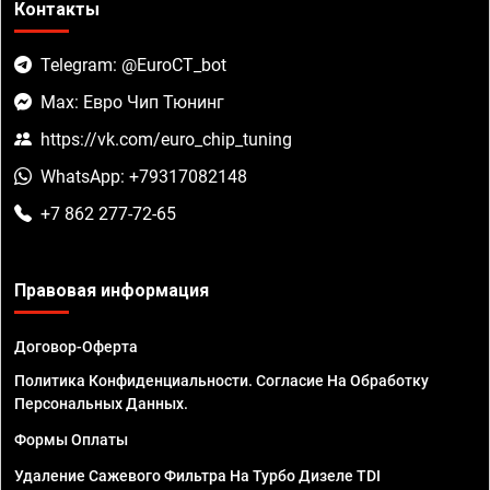
Контакты
Telegram: @EuroCT_bot
Max: Евро Чип Тюнинг
https://vk.com/euro_chip_tuning
WhatsApp: +79317082148
+7 862 277-72-65
Правовая информация
Договор-Оферта
Политика Конфиденциальности. Согласие На Обработку
Персональных Данных.
Формы Оплаты
Удаление Сажевого Фильтра На Турбо Дизеле TDI