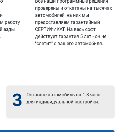
ую
Все наши программные решения
проверены и откатаны на тысячах
 и
автомобилей, на них мы
м работу
предоставляем гарантийный
й езды
СЕРТИФИКАТ. На весь софт
.
действует гарантия 5 лет - он не
"слетит" с вашего автомобиля.
3
Оставьте автомобиль на 1-3 часа
для индивидуальной настройки.