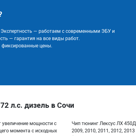
?
✅ Экспертность — работаем с современными ЭБУ и
ть — гарантия на все виды работ.
и фиксированные цены.
72 л.с. дизель в Сочи
т увеличение мощности с
Чип тюнинг Лексус ЛХ 450Д 
ящего момента с исходных
2009, 2010, 2011, 2012, 20