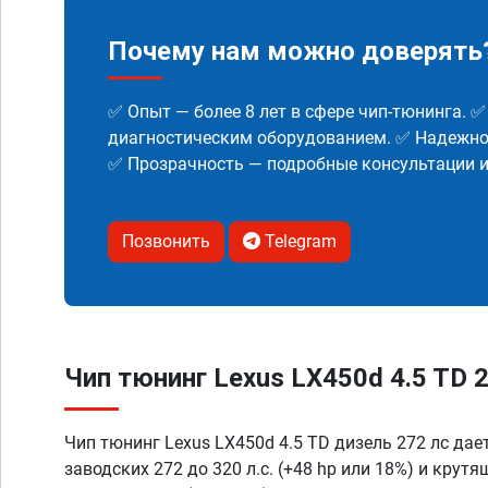
Почему нам можно доверять
✅ Опыт — более 8 лет в сфере чип-тюнинга. 
диагностическим оборудованием. ✅ Надежнос
✅ Прозрачность — подробные консультации 
Позвонить
Telegram
Чип тюнинг Lexus LX450d 4.5 TD 2
Чип тюнинг Lexus LX450d 4.5 TD дизель 272 лс дае
заводских 272 до 320 л.с. (+48 hp или 18%) и крут