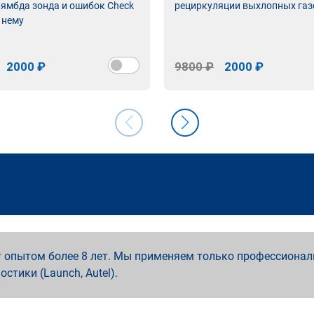
лямбда зонда и ошибок Check
рециркуляции выхлопных газ
 нему
2000 ₽
9800 ₽
2000 ₽
 опытом более 8 лет. Мы применяем только профессионал
ностики (Launch, Autel).