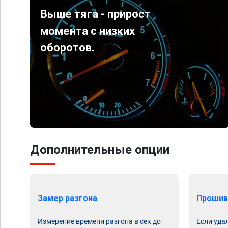
Выше тяга - прирост
момента с низких
оборотов.
Дополнительные опции
Замер разгона
Прошив
Измерение времени разгона в сек до
Если уда