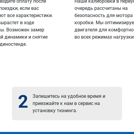
водите оплату после
Наши калибровки в перв
поездки, если вас
очередь рассчитаны на
ют все характеристики.
безопасность для мотора
вырастет в ходе
коробки. Мы оптимизируе
ы. Возможен замер
двигателя для комфортно
й динамики и снятие
во всех режимах нагрузки
 диностенде.
2
Запишитесь на удобное время и
приезжайте к нам в сервис на
установку тюнинга.