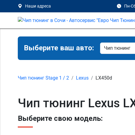
Наши адреса
Пн-Сб
Выберите ваш авто:
Чип тюнинг Stage 1 / 2
Lexus
LX450d
Чип тюнинг Lexus LX
Выберите свою модель: