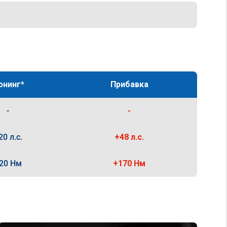
юнинг*
Прибавка
-
-
20 л.с.
+48 л.с.
20 Нм
+170 Нм