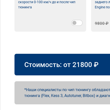
скорости 0-100 км/ч до и после чип
заднего 
тюнинга
Engine по
9800 ₽
Стоимость: от
21800
₽
Наши специалисты по чип тюнингу обладают
тюнинга (Flex, Kess 3, Autotuner, Bitbox) и диаг