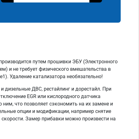
производится путем прошивки ЭБУ (Электронного
ем) и не требует физического вмешательства в
e1). Удаление катализатора необязательно!
 дизельные ДВС, рестайлинг и дорестайл. При
отключение EGR или кислородного датчика
о ним, что позволяет сэкономить на их замене и
тельные опции и модификации, например снятие
скорости. Замер прибавки можно произвести на