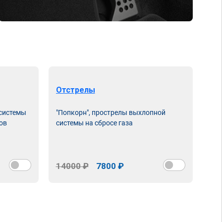
Отстрелы
 системы
"Попкорн", прострелы выхлопной
ов
системы на сбросе газа
14000 ₽
7800 ₽