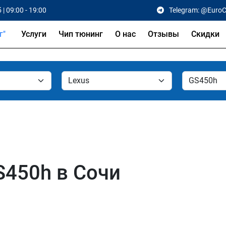
 | 09:00 - 19:00
Telegram: @Euro
Услуги
Чип тюнинг
О нас
Отзывы
Скидки
S450h в Сочи