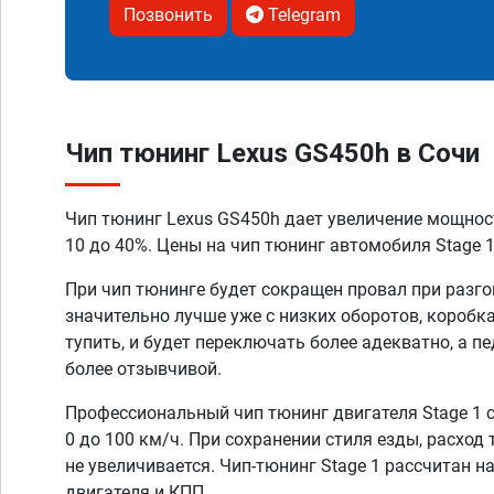
Позвонить
Telegram
Чип тюнинг Lexus GS450h в Сочи
Чип тюнинг Lexus GS450h дает увеличение мощнос
10 до 40%. Цены на чип тюнинг автомобиля Stage 1
При чип тюнинге будет сокращен провал при разго
значительно лучше уже с низких оборотов, коробк
тупить, и будет переключать более адекватно, а п
более отзывчивой.
Профессиональный чип тюнинг двигателя Stage 1 
0 до 100 км/ч. При сохранении стиля езды, расход
не увеличивается. Чип-тюнинг Stage 1 рассчитан н
двигателя и КПП.