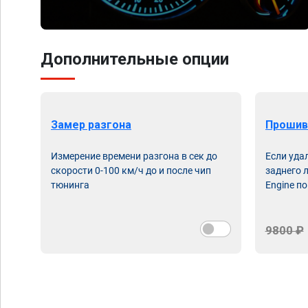
Дополнительные опции
Замер разгона
Прошив
Измерение времени разгона в сек до
Если уда
скорости 0-100 км/ч до и после чип
заднего 
тюнинга
Engine по
9800 ₽