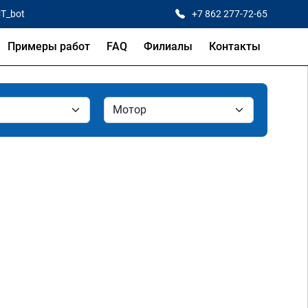
CT_bot
+7 862 277-72-65
Примеры работ
FAQ
Филиалы
Контакты