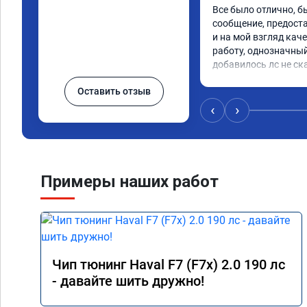
Все было отлично, б
сообщение, предоста
и на мой взгляд каче
работу, однозначный
добавилось лс не ск
Оставить отзыв
‹
›
Примеры наших работ
Чип тюнинг Haval F7 (F7x) 2.0 190 лс
- давайте шить дружно!