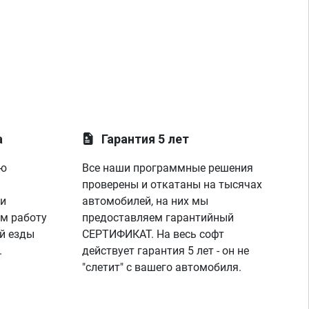
а
Гарантия 5 лет
ую
Все наши программные решения
проверены и откатаны на тысячах
 и
автомобилей, на них мы
м работу
предоставляем гарантийный
й езды
СЕРТИФИКАТ. На весь софт
.
действует гарантия 5 лет - он не
"слетит" с вашего автомобиля.