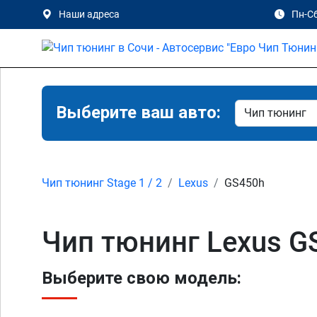
Наши адреса
Пн-Сб
Выберите ваш авто:
Чип тюнинг Stage 1 / 2
Lexus
GS450h
Чип тюнинг Lexus G
Выберите свою модель: