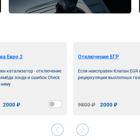
ка Евро 2
Отключение ЕГР
лен катализатор - отключение
Если неисправен Клапан EGR
лямбда зонда и ошибок Check
рециркуляции выхлопных газ
 нему
2000 ₽
9800 ₽
2000 ₽