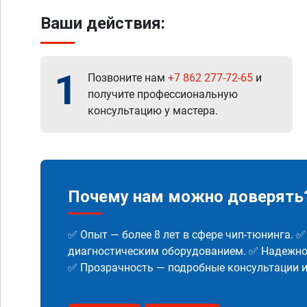
Ваши действия:
1
Позвоните нам
+7 862 277-72-65
и
получите профессиональную
консультацию у мастера.
Почему нам можно доверять
✅ Опыт — более 8 лет в сфере чип-тюнинга. 
диагностическим оборудованием. ✅ Надежнос
✅ Прозрачность — подробные консультации 