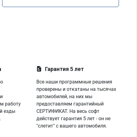
Mercedes GLE 350d w166 2018 года
а
Гарантия 5 лет
ую
Все наши программные решения
проверены и откатаны на тысячах
 и
автомобилей, на них мы
м работу
предоставляем гарантийный
й езды
СЕРТИФИКАТ. На весь софт
.
действует гарантия 5 лет - он не
"слетит" с вашего автомобиля.