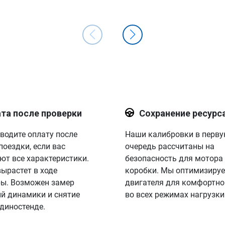
та после проверки
Сохранение ресурс
водите оплату после
Наши калибровки в перв
поездки, если вас
очередь рассчитаны на
ют все характеристики.
безопасность для мотора
вырастет в ходе
коробки. Мы оптимизируе
ы. Возможен замер
двигателя для комфортно
й динамики и снятие
во всех режимах нагрузки
 диностенде.