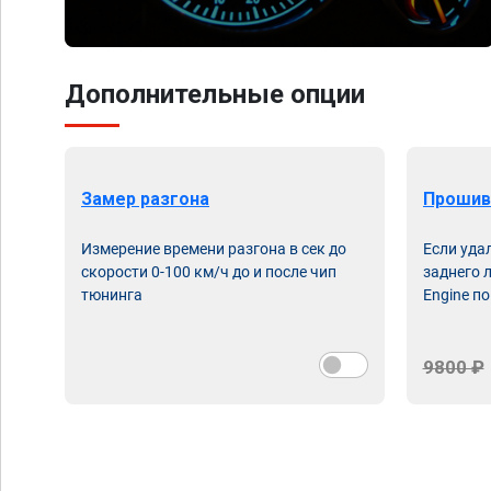
Дополнительные опции
Замер разгона
Прошив
Измерение времени разгона в сек до
Если уда
скорости 0-100 км/ч до и после чип
заднего 
тюнинга
Engine по
9800 ₽