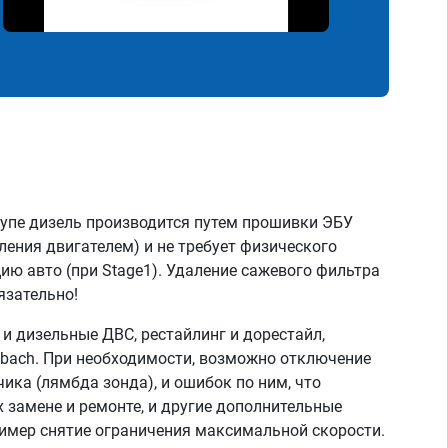
упе дизель производится путем прошивки ЭБУ
ления двигателем) и не требует физического
ию авто (при Stage1). Удаление сажевого фильтра
язательно!
 дизельные ДВС, рестайлинг и дорестайл,
aybach. При необходимости, возможно отключение
чика (лямбда зонда), и ошибок по ним, что
 замене и ремонте, и другие дополнительные
имер снятие ограничения максимальной скорости.