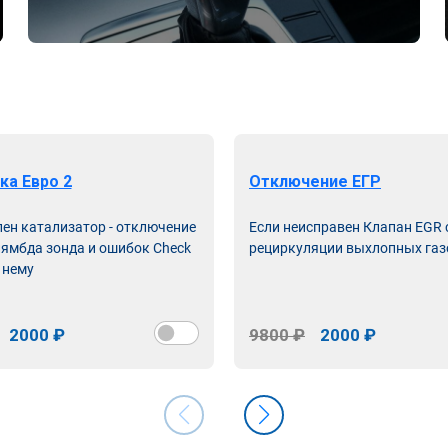
ка Евро 2
Отключение ЕГР
лен катализатор - отключение
Если неисправен Клапан EGR
лямбда зонда и ошибок Check
рециркуляции выхлопных газ
 нему
2000 ₽
9800 ₽
2000 ₽