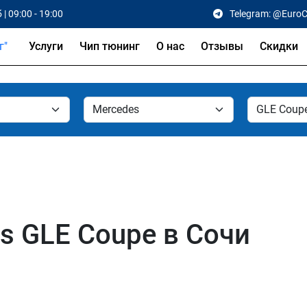
 | 09:00 - 19:00
Telegram: @Euro
Услуги
Чип тюнинг
О нас
Отзывы
Скидки
s GLE Coupe в Сочи