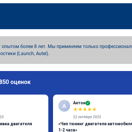
 опытом более 8 лет. Мы применяем только профессионал
ностики (Launch, Autel).
 850 оценок
Антон
✓
А
★
★
★
★
★
025
22 октября 2025
шивка двигателя
«Чип тюнинг двигателя автомобиля
1-2 часа»