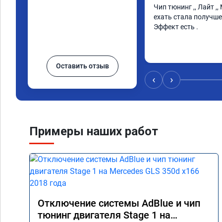
Чип тюнинг ,, Лайт ,,
ехать стала получше 
Эффект есть .
Оставить отзыв
‹
›
Примеры наших работ
Отключение системы AdBlue и чип
тюнинг двигателя Stage 1 на