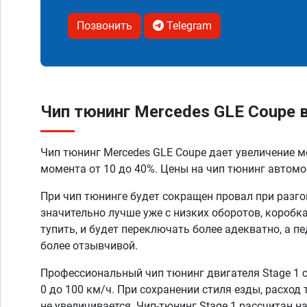
Позвонить
Telegram
Чип тюнинг Mercedes GLE Coupe 
Чип тюнинг Mercedes GLE Coupe дает увеличение 
момента от 10 до 40%. Цены на чип тюнинг автомоб
При чип тюнинге будет сокращен провал при разго
значительно лучше уже с низких оборотов, коробк
тупить, и будет переключать более адекватно, а п
более отзывчивой.
Профессиональный чип тюнинг двигателя Stage 1 
0 до 100 км/ч. При сохранении стиля езды, расход
не увеличивается. Чип-тюнинг Stage 1 рассчитан н