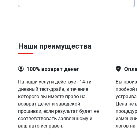
Mercedes GLS 350d x166 2018 года
Наши преимущества
100% возврат денег
Опла
На наши услуги действует 14-ти
Вы произ
дневный тест-драйв, в течение
пробной 
которого вы имеете право на
устраива
возврат денег и заводской
Цена не 
прошивки, если результат будет не
процедур
соответствовать заявленному и
изменени
ваш авто исправен.
логов на