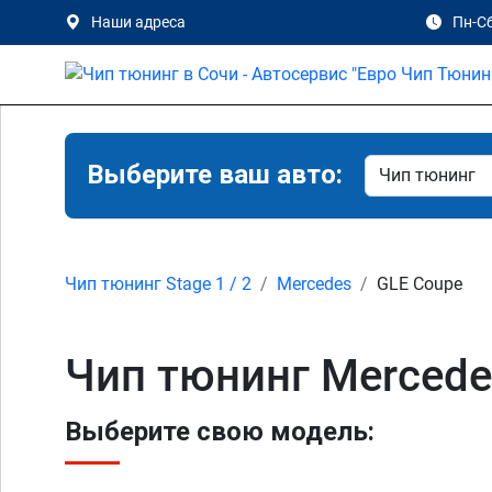
Наши адреса
Пн-Сб
Выберите ваш авто:
Чип тюнинг Stage 1 / 2
Mercedes
GLE Coupe
Чип тюнинг Mercede
Выберите свою модель: