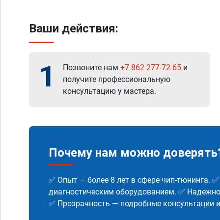
Ваши действия:
1
Позвоните нам
+7 862 277-72-65
и
получите профессиональную
консультацию у мастера.
Почему нам можно доверять
✅ Опыт — более 8 лет в сфере чип-тюнинга. 
диагностическим оборудованием. ✅ Надежнос
✅ Прозрачность — подробные консультации 