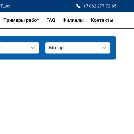
CT_bot
+7 862 277-72-65
Примеры работ
FAQ
Филиалы
Контакты