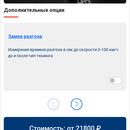
Дополнительные опции
Замер разгона
Измерение времени разгона в сек до скорости 0-100 км/ч
до и после чип тюнинга
Стоимость: от
21800
₽