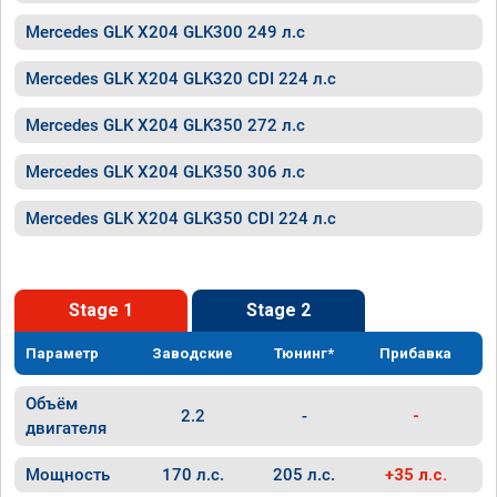
Mercedes GLK X204 GLK300 249 л.с
Mercedes GLK X204 GLK320 CDI 224 л.с
Mercedes GLK X204 GLK350 272 л.с
Mercedes GLK X204 GLK350 306 л.с
Mercedes GLK X204 GLK350 CDI 224 л.с
Stage 1
Stage 2
Параметр
Заводские
Тюнинг*
Прибавка
Объём
2.2
-
-
двигателя
Мощность
170 л.с.
205 л.с.
+35 л.с.