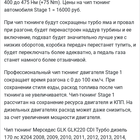
400 до 475 Нм (+75 Nm). Цены на чип тюнинг
автомобиля Stage 1 = 16000 руб.
При чип тюнинге будут сокращены турбо яма и провал
при разгоне, будет перенастроен наддув турбины и ее
включение, подхват будет значительно лучше уже с
низких оборотов, коробка передач перестанет тупить, и
будет переключать более адекватно, а педаль газа
станет намного более отзывчивой.
Профессиональный чип тюнинг двигателя Stage 1
сокращает время разгона с 0 до 100 км/ч. При
сохранении стиля езды, расход топлива после чип
тюнинга не увеличивается. Чип-тюнинг Stage 1
рассчитан на сохранение ресурса двигателя и КПП. На
дизельных двигателях расход может даже снизиться,
за счет увеличения мощности двигателя.
Чип тюнинг Мерседес GLK GLK220 CDI Турбо дизель
170 лс X204 2008, 2009, 2010, 2011, 2012, 2013, 2014,