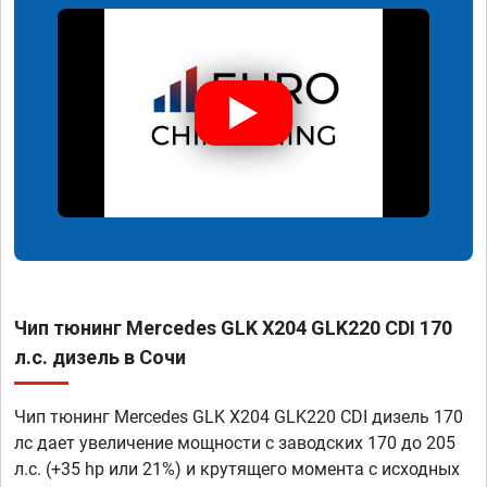
Чип тюнинг Mercedes GLK X204 GLK220 CDI 170
л.с. дизель в Сочи
Чип тюнинг Mercedes GLK X204 GLK220 CDI дизель 170
лс дает увеличение мощности с заводских 170 до 205
л.с. (+35 hp или 21%) и крутящего момента с исходных