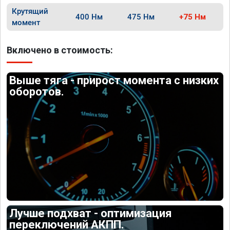
Крутящий
400 Нм
475 Нм
+75 Нм
момент
Включено в стоимость:
Выше тяга - прирост момента с низких
оборотов.
Лучше подхват - оптимизация
переключений АКПП.