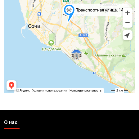
О нас