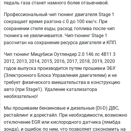
педаль газа станет намного более отзывчивой.
Профессиональный чип тюнинг двигателя Stage 1
сокращает время разгона с 0 до 100 км/ч. При
сохранении стиля езды, расход топлива после чип
тюнинга не увеличивается. Чип-тюнинг Stage 1
рассчитан на сохранение ресурса двигателя и КПП.
Чип тюнинг Мицубиси Оутлендер 2.0 146 лс 4B11 3
2012, 2013, 2014, 2015, 2016, 2017, 2018, 2019, 2020
годов выпуска производится путем прошивки ЭБУ
(Электронного Блока Управления двигателем) и не
требует физического вмешательства в конструкцию
авто (при Stage1). Удаление катализатора
необязательно!
Мы прошиваем бензиновые и дизельные (DI-D) ДВС,
рестайлинг и дорестайл. При необходимости, возможно
отключение EGR или кислородного датчика (лямбда
зонда), и ошибок по ним, что позволяет сэкономить на