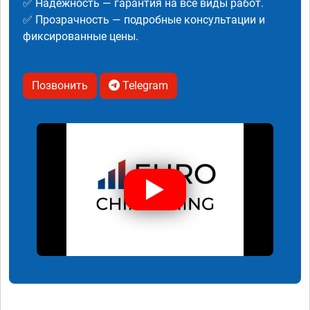
✅ Надежность — гарантия на все виды работ.
✅ Прозрачность — подробные консультации и
фиксированные цены.
Позвонить
Telegram