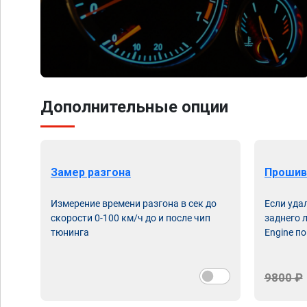
Дополнительные опции
Замер разгона
Прошив
Измерение времени разгона в сек до
Если уда
скорости 0-100 км/ч до и после чип
заднего 
тюнинга
Engine по
9800 ₽