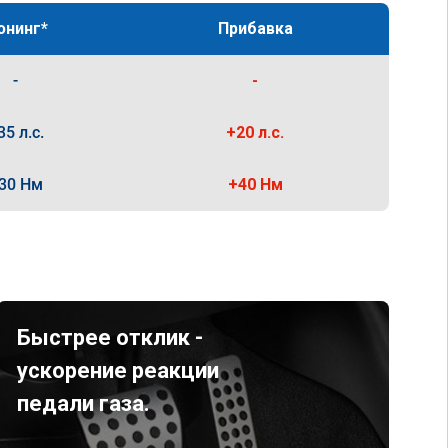
юнинг*
Прибавка
-
-
35 л.с.
+20 л.с.
30 Нм
+40 Нм
Быстрее отклик -
ускорение реакции
педали газа.