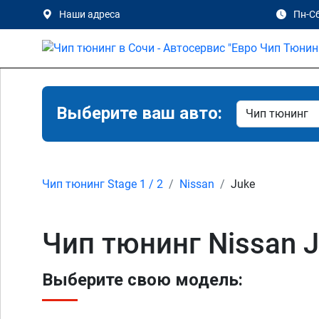
Наши адреса
Пн-Сб
Выберите ваш авто:
Чип тюнинг Stage 1 / 2
Nissan
Juke
Чип тюнинг Nissan Juk
Выберите свою модель: