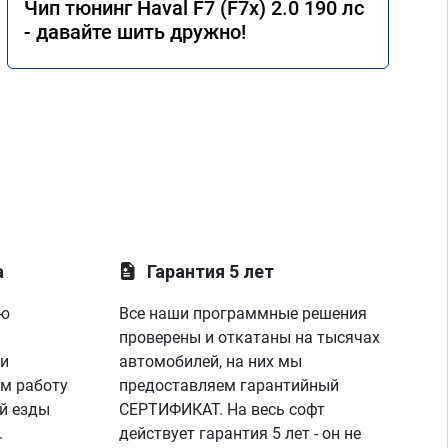
Чип тюнинг Haval F7 (F7x) 2.0 190 лс
- давайте шить дружно!
а
Гарантия 5 лет
ую
Все наши программные решения
проверены и откатаны на тысячах
 и
автомобилей, на них мы
м работу
предоставляем гарантийный
й езды
СЕРТИФИКАТ. На весь софт
.
действует гарантия 5 лет - он не