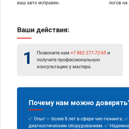
ваш авто исправен.
логов на
Ваши действия:
1
Позвоните нам
+7 862 277-72-65
и
получите профессиональную
консультацию у мастера.
Почему нам можно доверять
✅ Опыт — более 8 лет в сфере чип-тюнинга. 
диагностическим оборудованием. ✅ Надежнос