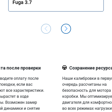
Fuga 3.7
та после проверки
Сохранение ресурс
водите оплату после
Наши калибровки в перв
поездки, если вас
очередь рассчитаны на
ют все характеристики.
безопасность для мотора
вырастет в ходе
коробки. Мы оптимизируе
ы. Возможен замер
двигателя для комфортно
й динамики и снятие
во всех режимах нагрузки