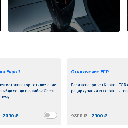
ка Евро 2
Отключение ЕГР
лен катализатор - отключение
Если неисправен Клапан EGR
лямбда зонда и ошибок Check
рециркуляции выхлопных газ
 нему
2000 ₽
9800 ₽
2000 ₽