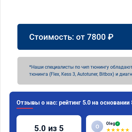
Стоимость: от
7800
₽
Наши специалисты по чип тюнингу обладают
тюнинга (Flex, Kess 3, Autotuner, Bitbox) и диаг
Отзывы о нас: рейтинг 5.0 на основании
Oleg
✓
O
5.0 из 5
★
★
★
★
★