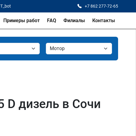
CT_bot
+7 862 277-72-65
Примеры работ
FAQ
Филиалы
Контакты
1.5 D дизель в Сочи