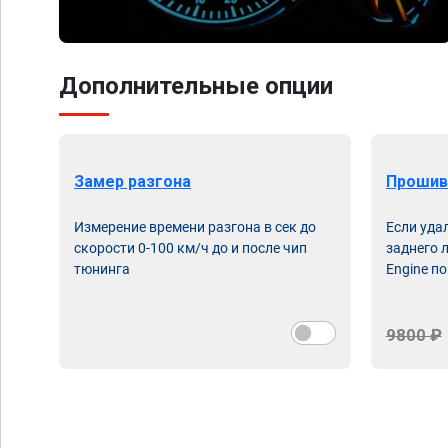
Дополнительные опции
Замер разгона
Прошив
Измерение времени разгона в сек до
Если уда
скорости 0-100 км/ч до и после чип
заднего 
тюнинга
Engine по
9800 ₽