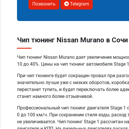
Позвонить
Telegram
Чип тюнинг Nissan Murano в Сочи
Чип тюнинг Nissan Murano дает увеличение мощно
10 до 40%. Цены на чип тюнинг автомобиля Stage 1
При чип тюнинге будет сокращен провал при разго
значительно лучше уже с низких оборотов, коробк
перестанет тупить, и будет переключать более аде
станет намного более отзывчивой.
Профессиональный чип тюнинг двигателя Stage 1 
0 до 100 км/ч. При сохранении стиля езды, расход
не увеличивается. Чип-тюнинг Stage 1 рассчитан н
двигателя и КПП. На дизельных двигателях расход