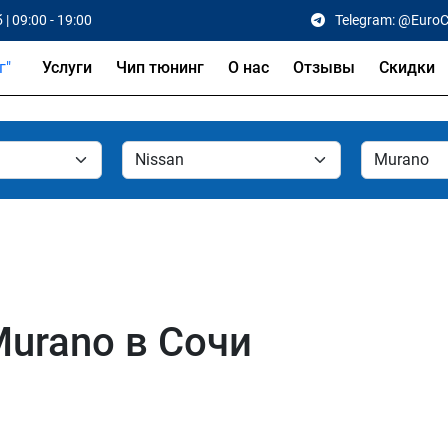
 | 09:00 - 19:00
Telegram: @Euro
Услуги
Чип тюнинг
О нас
Отзывы
Скидки
Murano в Сочи