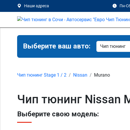
Наши адреса
Пн-Сб
Выберите ваш авто:
Чип тюнинг Stage 1 / 2
Nissan
Murano
Чип тюнинг Nissan 
Выберите свою модель: