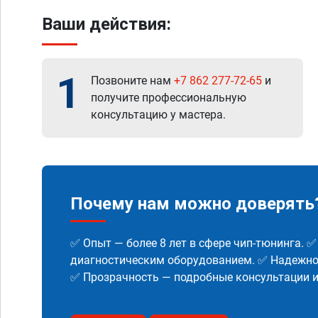
Ваши действия:
1
Позвоните нам
+7 862 277-72-65
и
получите профессиональную
консультацию у мастера.
Почему нам можно доверять
✅ Опыт — более 8 лет в сфере чип-тюнинга. 
диагностическим оборудованием. ✅ Надежнос
✅ Прозрачность — подробные консультации 