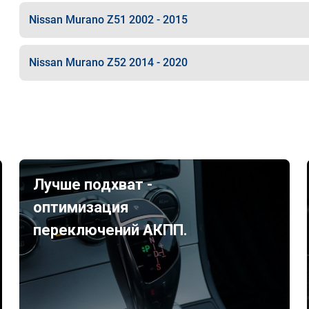
Nissan Murano Z51 2002 - 2015
Nissan Murano Z52 2014 - 2020
Лучше подхват -
оптимизация
переключений АКПП.