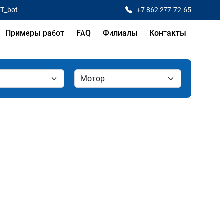
CT_bot
+7 862 277-72-65
Примеры работ
FAQ
Филиалы
Контакты