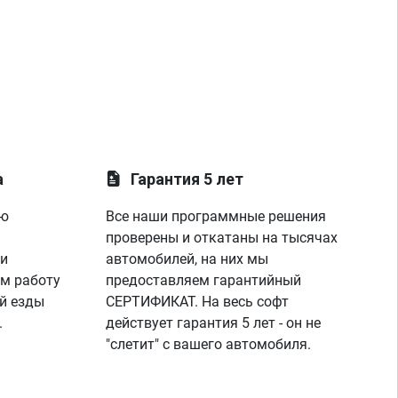
а
Гарантия 5 лет
ую
Все наши программные решения
проверены и откатаны на тысячах
 и
автомобилей, на них мы
м работу
предоставляем гарантийный
й езды
СЕРТИФИКАТ. На весь софт
.
действует гарантия 5 лет - он не
"слетит" с вашего автомобиля.