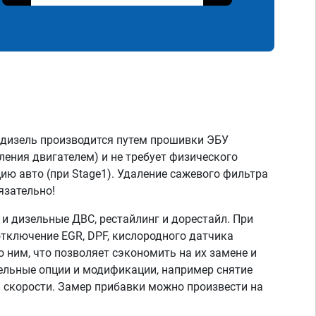
 дизель производится путем прошивки ЭБУ
ления двигателем) и не требует физического
ию авто (при Stage1). Удаление сажевого фильтра
язательно!
 дизельные ДВС, рестайлинг и дорестайл. При
тключение EGR, DPF, кислородного датчика
о ним, что позволяет сэкономить на их замене и
тельные опции и модификации, например снятие
скорости. Замер прибавки можно произвести на