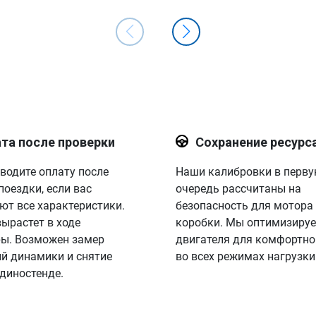
та после проверки
Сохранение ресурс
водите оплату после
Наши калибровки в перв
поездки, если вас
очередь рассчитаны на
ют все характеристики.
безопасность для мотора
вырастет в ходе
коробки. Мы оптимизируе
ы. Возможен замер
двигателя для комфортно
й динамики и снятие
во всех режимах нагрузки
 диностенде.