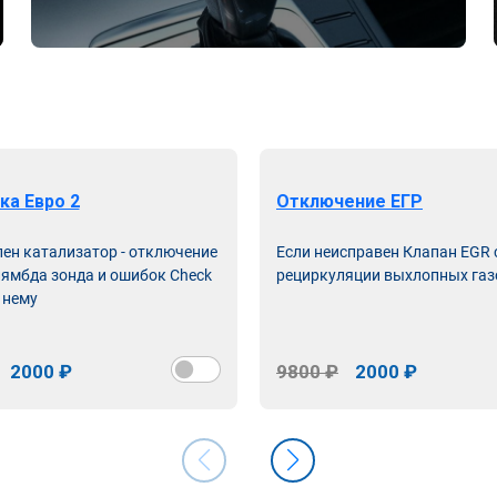
ка Евро 2
Отключение ЕГР
лен катализатор - отключение
Если неисправен Клапан EGR
лямбда зонда и ошибок Check
рециркуляции выхлопных газ
 нему
2000 ₽
9800 ₽
2000 ₽