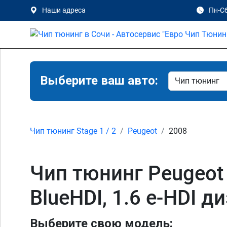
Наши адреса
Пн-Сб
Выберите ваш авто:
Чип тюнинг Stage 1 / 2
Peugeot
2008
Чип тюнинг Peugeot 2
BlueHDI, 1.6 e-HDI д
Выберите свою модель: