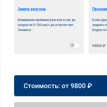
Замер разгона
Прошив
Измерение времени разгона в сек до
Если уда
скорости 0-100 км/ч до и после чип
заднего 
тюнинга
Engine по
9800 ₽
Стоимость: от
9800
₽