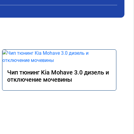
,все быстро и качественно. Всем только 
сюда.
Чип тюнинг Kia Mohave 3.0 дизель и
отключение мочевины