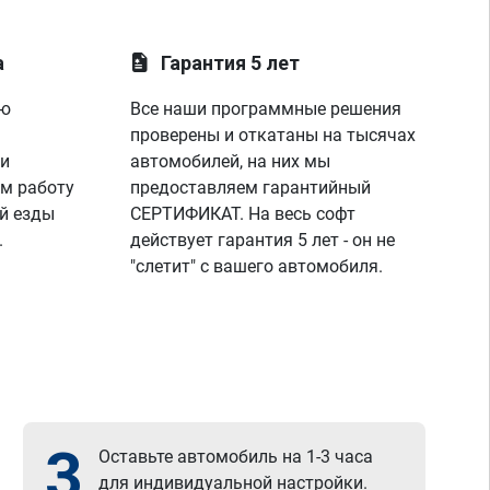
а
Гарантия 5 лет
ую
Все наши программные решения
проверены и откатаны на тысячах
 и
автомобилей, на них мы
м работу
предоставляем гарантийный
й езды
СЕРТИФИКАТ. На весь софт
.
действует гарантия 5 лет - он не
"слетит" с вашего автомобиля.
3
Оставьте автомобиль на 1-3 часа
для индивидуальной настройки.