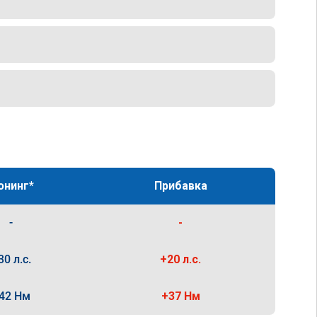
юнинг*
Прибавка
-
-
30 л.с.
+20 л.с.
42 Нм
+37 Нм