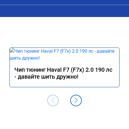
сюда
Чип тюнинг Haval F7 (F7x) 2.0 190 лс
- давайте шить дружно!