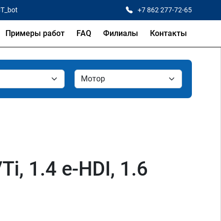
CT_bot
+7 862 277-72-65
Примеры работ
FAQ
Филиалы
Контакты
i, 1.4 e-HDI, 1.6