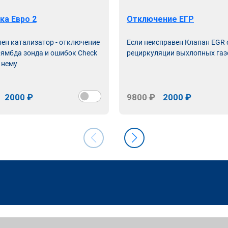
ка Евро 2
Отключение ЕГР
лен катализатор - отключение
Если неисправен Клапан EGR
лямбда зонда и ошибок Check
рециркуляции выхлопных газ
 нему
2000 ₽
9800 ₽
2000 ₽