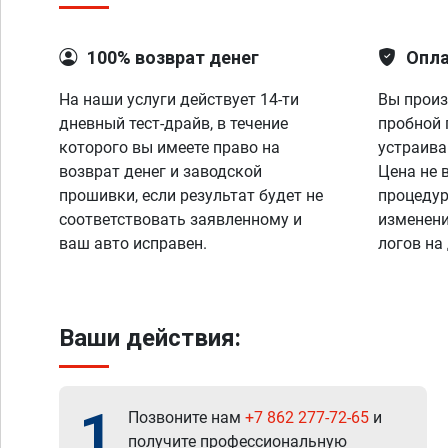
100% возврат денег
Опла
На наши услуги действует 14-ти
Вы произ
дневный тест-драйв, в течение
пробной 
которого вы имеете право на
устраива
возврат денег и заводской
Цена не 
прошивки, если результат будет не
процедур
соответствовать заявленному и
изменени
ваш авто исправен.
логов на
Ваши действия:
1
Позвоните нам
+7 862 277-72-65
и
получите профессиональную