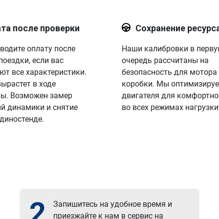
та после проверки
Сохранение ресурс
водите оплату после
Наши калибровки в перв
поездки, если вас
очередь рассчитаны на
ют все характеристики.
безопасность для мотора
вырастет в ходе
коробки. Мы оптимизируе
ы. Возможен замер
двигателя для комфортно
й динамики и снятие
во всех режимах нагрузки
 диностенде.
2
Запишитесь на удобное время и
приезжайте к нам в сервис на