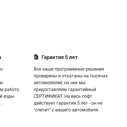
а
Гарантия 5 лет
ую
Все наши программные решения
проверены и откатаны на тысячах
 и
автомобилей, на них мы
м работу
предоставляем гарантийный
й езды
СЕРТИФИКАТ. На весь софт
.
действует гарантия 5 лет - он не
"слетит" с вашего автомобиля.