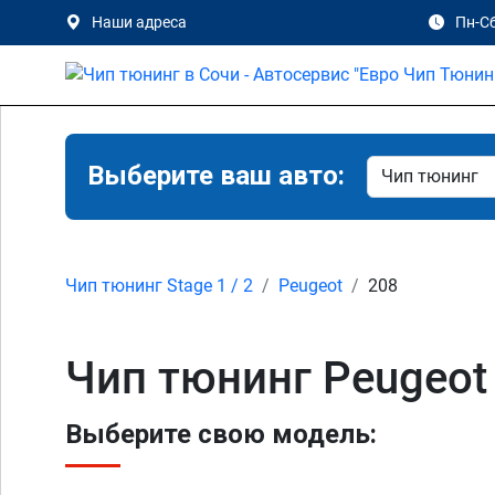
Наши адреса
Пн-Сб
Выберите ваш авто:
Чип тюнинг Stage 1 / 2
Peugeot
208
Чип тюнинг Peugeot
Выберите свою модель: