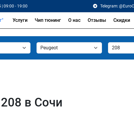
 | 09:00 - 19:00
Telegram: @Euro
Услуги
Чип тюнинг
О нас
Отзывы
Скидки
 208 в Сочи