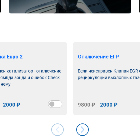
ка Евро 2
Отключение ЕГР
лен катализатор - отключение
Если неисправен Клапан EGR
лямбда зонда и ошибок Check
рециркуляции выхлопных газ
 нему
2000 ₽
9800 ₽
2000 ₽