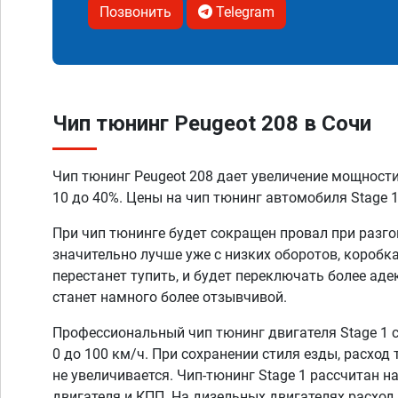
Позвонить
Telegram
Чип тюнинг Peugeot 208 в Сочи
Чип тюнинг Peugeot 208 дает увеличение мощност
10 до 40%. Цены на чип тюнинг автомобиля Stage 1
При чип тюнинге будет сокращен провал при разго
значительно лучше уже с низких оборотов, коробк
перестанет тупить, и будет переключать более аде
станет намного более отзывчивой.
Профессиональный чип тюнинг двигателя Stage 1 
0 до 100 км/ч. При сохранении стиля езды, расход
не увеличивается. Чип-тюнинг Stage 1 рассчитан н
двигателя и КПП. На дизельных двигателях расход