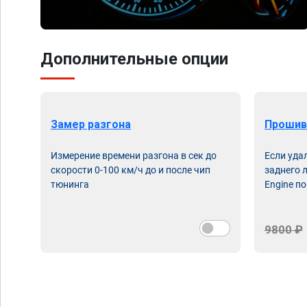
Дополнительные опции
Замер разгона
Прошив
Измерение времени разгона в сек до
Если уда
скорости 0-100 км/ч до и после чип
заднего 
тюнинга
Engine по
9800 ₽