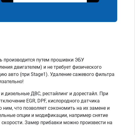
ь производится путем прошивки ЭБУ
ления двигателем) и не требует физического
ию авто (при Stage1). Удаление сажевого фильтра
язательно!
 дизельные ДВС, рестайлинг и дорестайл. При
тключение EGR, DPF, кислородного датчика
о ним, что позволяет сэкономить на их замене и
тельные опции и модификации, например снятие
скорости. Замер прибавки можно произвести на