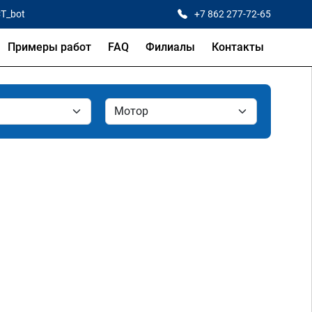
CT_bot
+7 862 277-72-65
Примеры работ
FAQ
Филиалы
Контакты