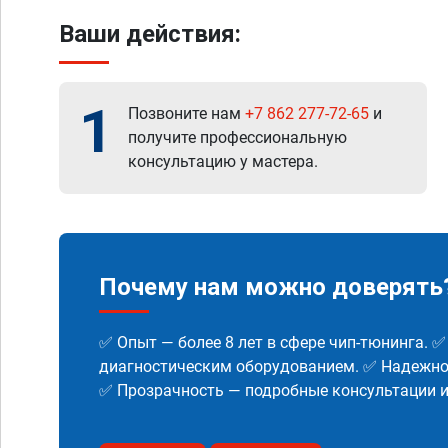
Ваши действия:
1
Позвоните нам
+7 862 277-72-65
и
получите профессиональную
консультацию у мастера.
Почему нам можно доверять
✅ Опыт — более 8 лет в сфере чип-тюнинга. 
диагностическим оборудованием. ✅ Надежнос
✅ Прозрачность — подробные консультации 