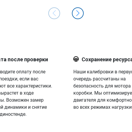
та после проверки
Сохранение ресурс
водите оплату после
Наши калибровки в перв
поездки, если вас
очередь рассчитаны на
ют все характеристики.
безопасность для мотора
вырастет в ходе
коробки. Мы оптимизируе
ы. Возможен замер
двигателя для комфортно
й динамики и снятие
во всех режимах нагрузки
 диностенде.