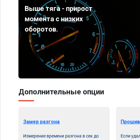
Выше тяга - прирост
момента с низких
оборотов.
Дополнительные опции
Замер разгона
Прошив
Измерение времени разгона в сек до
Если уда