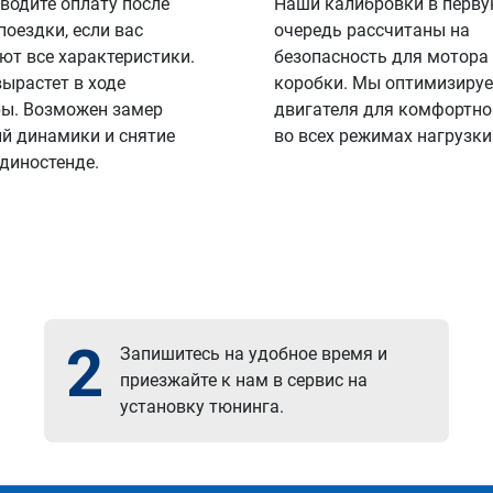
водите оплату после
Наши калибровки в перв
поездки, если вас
очередь рассчитаны на
ют все характеристики.
безопасность для мотора
вырастет в ходе
коробки. Мы оптимизируе
ы. Возможен замер
двигателя для комфортно
й динамики и снятие
во всех режимах нагрузки
 диностенде.
2
Запишитесь на удобное время и
приезжайте к нам в сервис на
установку тюнинга.