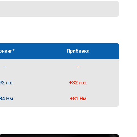
юнинг*
Прибавка
-
-
92 л.с.
+32 л.с.
84 Нм
+81 Нм