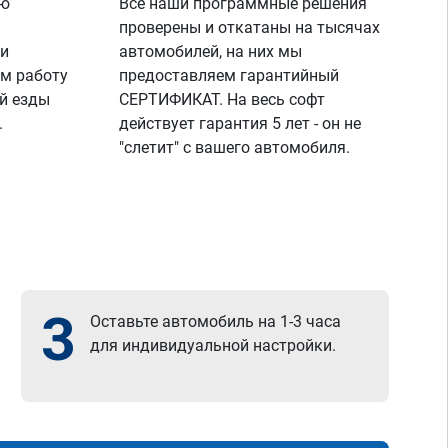
ую
Все наши программные решения
проверены и откатаны на тысячах
 и
автомобилей, на них мы
м работу
предоставляем гарантийный
й езды
СЕРТИФИКАТ. На весь софт
.
действует гарантия 5 лет - он не
"слетит" с вашего автомобиля.
3
Оставьте автомобиль на 1-3 часа
для индивидуальной настройки.