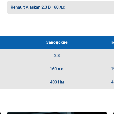
Renault Alaskan 2.3 D 160 л.с
Заводские
Т
2.3
160 л.с.
1
403 Нм
4