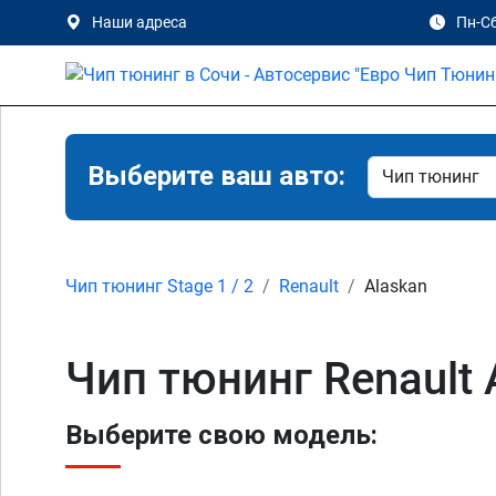
Наши адреса
Пн-Сб
Выберите ваш авто:
Чип тюнинг Stage 1 / 2
Renault
Alaskan
Чип тюнинг Renault 
Выберите свою модель: