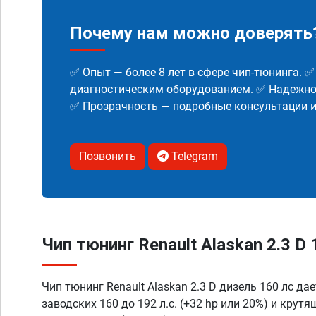
Почему нам можно доверять
✅ Опыт — более 8 лет в сфере чип-тюнинга. 
диагностическим оборудованием. ✅ Надежнос
✅ Прозрачность — подробные консультации 
Позвонить
Telegram
Чип тюнинг Renault Alaskan 2.3 D 
Чип тюнинг Renault Alaskan 2.3 D дизель 160 лс да
заводских 160 до 192 л.с. (+32 hp или 20%) и крут