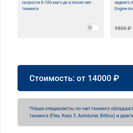
скорости 0-100 км/ч до и после чип
заднего 
тюнинга
Engine по
9800 ₽
Стоимость: от
14000
₽
Наши специалисты по чип тюнингу обладают
тюнинга (Flex, Kess 3, Autotuner, Bitbox) и диаг