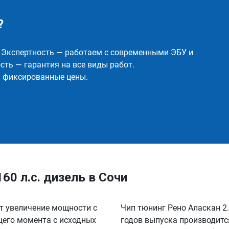
?
✅ Экспертность — работаем с современными ЭБУ и
ть — гарантия на все виды работ.
и фиксированные цены.
160 л.с. дизель в Сочи
ет увеличение мощности с
Чип тюнинг Рено Аласкан 2.3
ящего момента с исходных
годов выпуска производитс