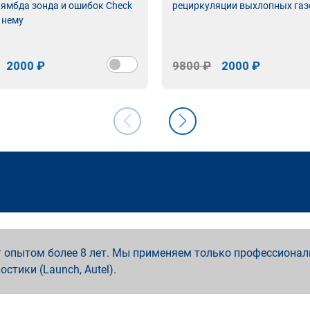
лямбда зонда и ошибок Check
рециркуляции выхлопных газ
 нему
2000 ₽
9800 ₽
2000 ₽
 опытом более 8 лет. Мы применяем только профессионал
ностики (Launch, Autel).