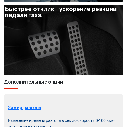
Быстрее отклик - ускорение реакции
педали газа.
Дополнительные опции
Замер разгона
Измерение времени разгона в сек до скорости 0-100 км/ч
до и после чип тюнинга