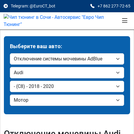
Telegram: @EuroCT_bot
+7 862 277-72-65
Выберите ваш авто:
Отключение мочевины Audi