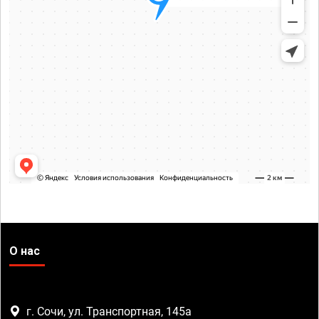
О нас
г. Сочи, ул. Транспортная, 145а