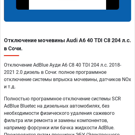
Отключение мочевины Audi A6 40 TDI C8 204 л.с.
в Сочи.
Отключение AdBlue Ауди A6 C8 40 TDI 204 л.с. 2018-
2021 2.0 дизель в Сочи: полное программное
отключение системы впрыска мочевины, датчиков NOx
и т.д.
Полностью программное отключение системы SCR
AdBlue Bluetec на дизельных автомобилях, без
необходимости физического удаления сажевого
фильтра или ремонта и замены компонентов,
например форсунки или бачка жидкости AdBlue.
Производится путем прошивки ЭБУ (Электронного