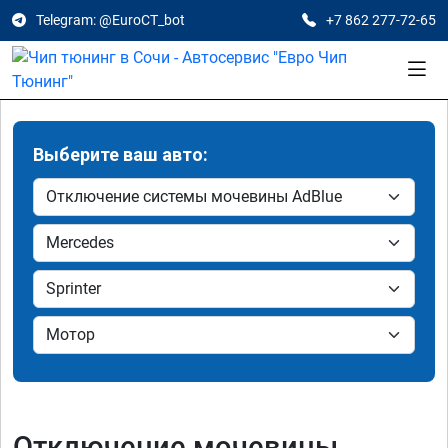
Telegram: @EuroCT_bot
+7 862 277-72-65
Выберите ваш авто:
Отключение мочевины