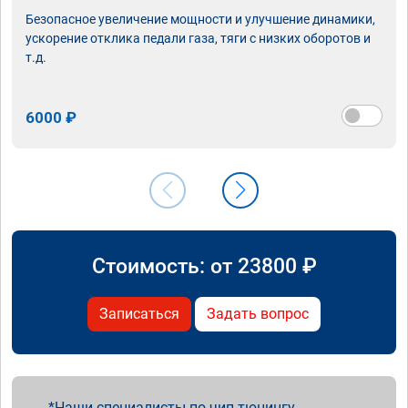
Безопасное увеличение мощности и улучшение динамики,
ускорение отклика педали газа, тяги с низких оборотов и
т.д.
6000 ₽
Стоимость: от
23800
₽
Записаться
Задать вопрос
Наши специалисты по чип тюнингу