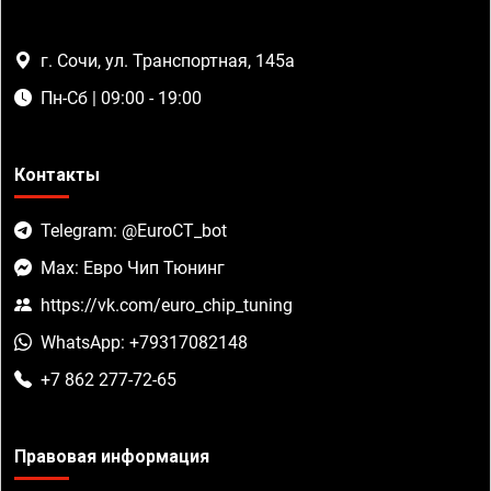
г. Сочи, ул. Транспортная, 145а
Пн-Сб | 09:00 - 19:00
Контакты
Telegram: @EuroCT_bot
Max: Евро Чип Тюнинг
https://vk.com/euro_chip_tuning
WhatsApp: +79317082148
+7 862 277-72-65
Правовая информация