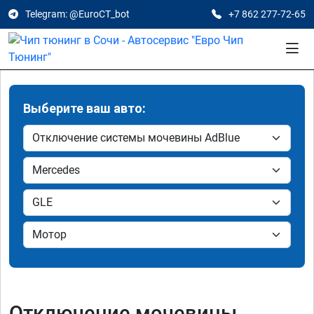
Telegram: @EuroCT_bot
+7 862 277-72-65
Выберите ваш авто:
Отключение мочевины