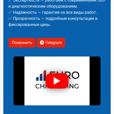
✅ Экспертность — работаем с современными ЭБУ
и диагностическим оборудованием.
✅ Надежность — гарантия на все виды работ.
✅ Прозрачность — подробные консультации и
фиксированные цены.
Позвонить
Telegram