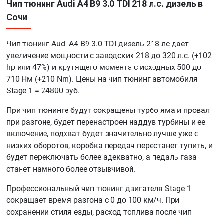
Чип тюнинг Audi A4 B9 3.0 TDI 218 л.с. дизель в
Сочи
Чип тюнинг Audi A4 B9 3.0 TDI дизель 218 лс дает
увеличение мощности с заводских 218 до 320 л.с. (+102
hp или 47%) и крутящего момента с исходных 500 до
710 Нм (+210 Nm). Цены на чип тюнинг автомобиля
Stage 1 = 24800 руб.
При чип тюнинге будут сокращены турбо яма и провал
при разгоне, будет перенастроен наддув турбины и ее
включение, подхват будет значительно лучше уже с
низких оборотов, коробка передач перестанет тупить, и
будет переключать более адекватно, а педаль газа
станет намного более отзывчивой.
Профессиональный чип тюнинг двигателя Stage 1
сокращает время разгона с 0 до 100 км/ч. При
сохранении стиля езды, расход топлива после чип