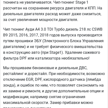
тюнинга не увеличивается. Чип-тюнинг Stage 1
рассчитан на сохранение ресурса двигателя и КПП. На
дизельных двигателях расход может даже снизиться,
за счет увеличения мощности двигателя.
Чип тюнинг Ауди А4 3.0 TDI Турбо дизель 218 лс CSWB
B9 2015, 2016, 2017, 2018 годов выпуска производится
путем прошивки ЭБУ (Электронного Блока Управления
двигателем) и не требует физического вмешательства
в конструкцию авто (при Stage1). Удаление сажевого
фильтра DPF или катализатора необязательно!
Мы прошиваем бензиновые и дизельные ДВС,
рестайлинг и дорестайл. При необходимости, возможно
отключение EGR, DPF, кислородного датчика (лямбда
зонда), и ошибок по ним, что позволяет сэкономить на
их замене и ремонте, и другие дополнительные опции и
модификации, например снятие ограничения
максимальной скорости. Замер прибавки можно