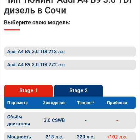
дизель в Сочи
Выберите свою модель:
Audi A4 B9 3.0 TDI 218 л.с
Audi A4 B9 3.0 TDI 272 л.с
Stage 1
Stage 2
Параметр
Заводские
Тюнинг*
Прибавка
Объём
3.0 CSWB
-
-
двигателя
Мощность
218 л.с.
320 л.с.
+102 л.с.