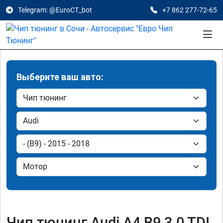
Telegram: @EuroCT_bot
+7 862 277-72-65
Выберите ваш авто:
Чип тюнинг Audi A4 B9 3.0 TDI