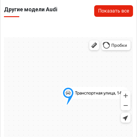
Другие модели Audi
Показать все