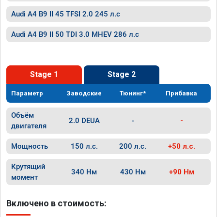
Audi A4 B9 II 45 TFSI 2.0 245 л.с
Audi A4 B9 II 50 TDI 3.0 MHEV 286 л.с
Stage 1
Stage 2
Параметр
Заводские
Тюнинг*
Прибавка
Объём
2.0 DEUA
-
-
двигателя
Мощность
150 л.с.
200 л.с.
+50 л.с.
Крутящий
340 Нм
430 Нм
+90 Нм
момент
Включено в стоимость: