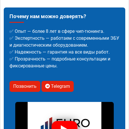
Почему нам можно доверять?
✅ Опыт — более 8 лет в сфере чип-тюнинга.
✅ Экспертность — работаем с современными ЭБУ
и диагностическим оборудованием.
✅ Надежность — гарантия на все виды работ.
✅ Прозрачность — подробные консультации и
фиксированные цены.
Позвонить
Telegram