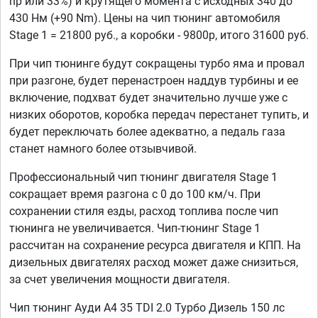
hp или 33%) и крутящего момента с исходных 340 до
430 Нм (+90 Nm). Цены на чип тюнинг автомобиля
Stage 1 = 21800 руб., а коробки - 9800р, итого 31600 руб.
При чип тюнинге будут сокращены турбо яма и провал
при разгоне, будет перенастроен наддув турбины и ее
включение, подхват будет значительно лучше уже с
низких оборотов, коробка передач перестанет тупить, и
будет переключать более адекватно, а педаль газа
станет намного более отзывчивой.
Профессиональный чип тюнинг двигателя Stage 1
сокращает время разгона с 0 до 100 км/ч. При
сохранении стиля езды, расход топлива после чип
тюнинга не увеличивается. Чип-тюнинг Stage 1
рассчитан на сохранение ресурса двигателя и КПП. На
дизельных двигателях расход может даже снизиться,
за счет увеличения мощности двигателя.
Чип тюнинг Ауди А4 35 TDI 2.0 Турбо Дизель 150 лс