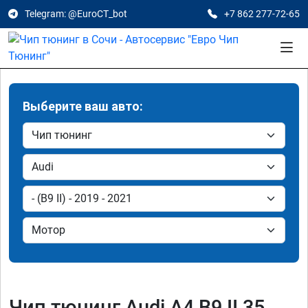
Telegram: @EuroCT_bot
+7 862 277-72-65
Выберите ваш авто:
Чип тюнинг Audi A4 B9 II 35