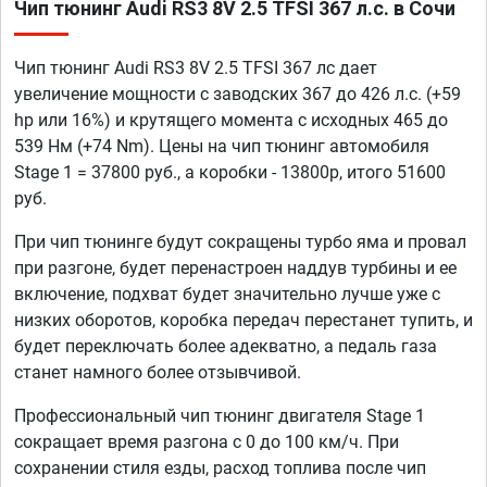
Чип тюнинг Audi RS3 8V 2.5 TFSI 367 л.с. в Сочи
Чип тюнинг Audi RS3 8V 2.5 TFSI 367 лс дает
увеличение мощности с заводских 367 до 426 л.с. (+59
hp или 16%) и крутящего момента с исходных 465 до
539 Нм (+74 Nm). Цены на чип тюнинг автомобиля
Stage 1 = 37800 руб., а коробки - 13800р, итого 51600
руб.
При чип тюнинге будут сокращены турбо яма и провал
при разгоне, будет перенастроен наддув турбины и ее
включение, подхват будет значительно лучше уже с
низких оборотов, коробка передач перестанет тупить, и
будет переключать более адекватно, а педаль газа
станет намного более отзывчивой.
Профессиональный чип тюнинг двигателя Stage 1
сокращает время разгона с 0 до 100 км/ч. При
сохранении стиля езды, расход топлива после чип