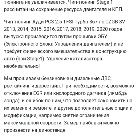
тюнинга не увеличивается. Чип-тюнинг Stage 1
рассчитан на сохранение ресурса двигателя и КПП.
Чип тюнинг Ауди РC3 2.5 TFSI Турбо 367 лс CZGB 8V
2013, 2014, 2015, 2016, 2017, 2018, 2019, 2020 годов
выпуска производится путем прошивки ЭБУ
(Электронного Блока Управления двигателем) и не
требует физического вмешательства в конструкцию
авто (при Stage1). Удаление катализатора
необязательно!
Мы прошиваем бензиновые и дизельные ДВС,
рестайлинг и дорестайл. При необходимости, возможно
отключение EGR или кислородного датчика (лямбда
зонда), и ошибок по ним, что позволяет сэкономить на
их замене и ремонте, и другие дополнительные опции и
модификации, например снятие ограничения
максимальной скорости. Замер прибавки можно
произвести на диностенде.