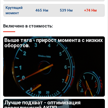
Крутящий
465 Нм
539 Нм
+74 Нм
момент
Включено в стоимость:
Выше тяга - прирост момента с низких
оборотов.
Лучше подхват - оптимизация
переключений АКПП.