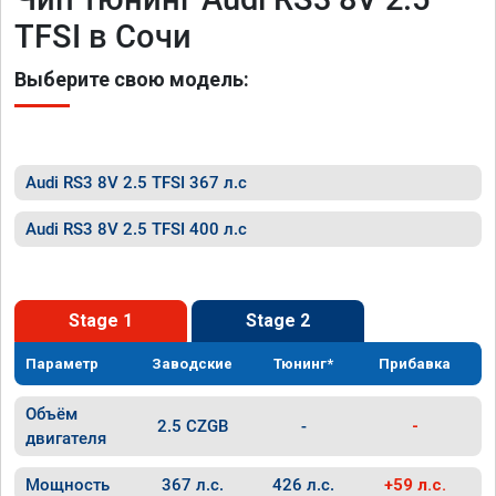
TFSI в Сочи
Выберите свою модель:
Audi RS3 8V 2.5 TFSI 367 л.с
Audi RS3 8V 2.5 TFSI 400 л.с
Stage 1
Stage 2
Параметр
Заводские
Тюнинг*
Прибавка
Объём
2.5 CZGB
-
-
двигателя
Мощность
367 л.с.
426 л.с.
+59 л.с.