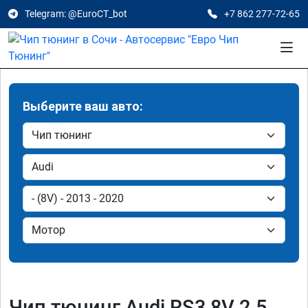
Telegram: @EuroCT_bot
+7 862 277-72-65
Выберите ваш авто:
Чип тюнинг Audi RS3 8V 2.5