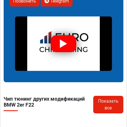
Позвонить
Telegram
Чип тюнинг других модификаций
Показать
BMW 2er F22
все