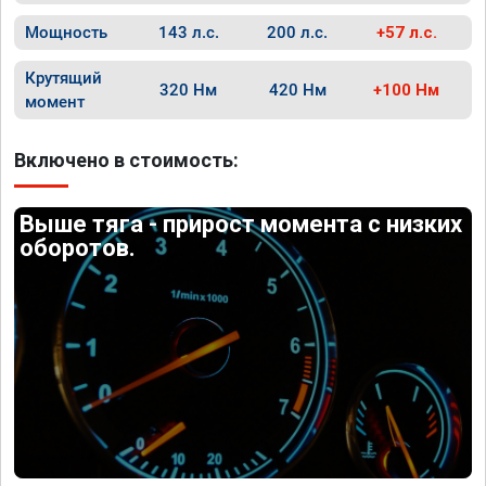
Мощность
143 л.с.
200 л.с.
+57 л.с.
Крутящий
320 Нм
420 Нм
+100 Нм
момент
Включено в стоимость:
Выше тяга - прирост момента с низких
оборотов.