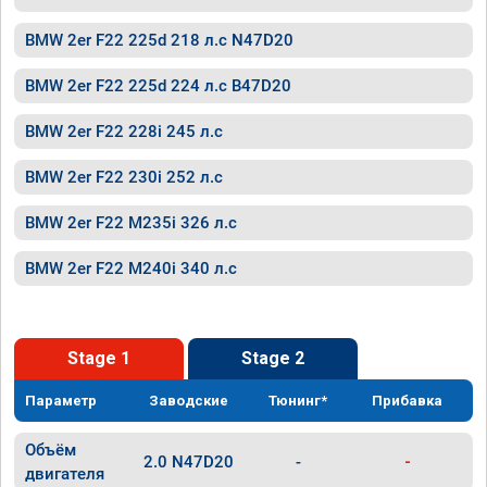
BMW 2er F22 225d 218 л.с N47D20
BMW 2er F22 225d 224 л.с B47D20
BMW 2er F22 228i 245 л.с
BMW 2er F22 230i 252 л.с
BMW 2er F22 M235i 326 л.с
BMW 2er F22 M240i 340 л.с
Stage 1
Stage 2
Параметр
Заводские
Тюнинг*
Прибавка
Объём
2.0 N47D20
-
-
двигателя