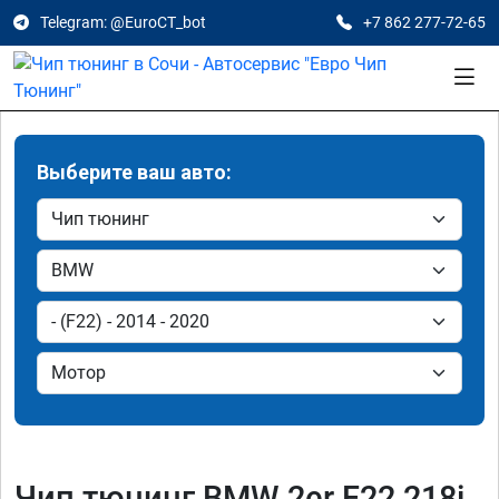
Telegram: @EuroCT_bot
+7 862 277-72-65
Выберите ваш авто:
Чип тюнинг BMW 2er F22 218i,