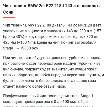
Чип тюнинг BMW 2er F22 218d 143 л.с. дизель в
Сочи
Чип тюнинг BMW F22 218d дизель 143 лс N47D20 дает
увеличение мощности с заводских 143 до 200 л.с. (+57
hp или 40%) и крутящего момента с исходных 320 до
420 Нм (+100 Nm). Цены на чип тюнинг автомобиля
Stage 1 = 19800 руб.
При чип тюнинге будут сокращены турбо яма и провал
при разгоне, будет перенастроен наддув турбины и ее
включение, подхват будет значительно лучше уже с
низких оборотов, коробка передач перестанет тупить, и
будет переключать более адекватно, а педаль газа
станет намного более отзывчивой.
Профессиональный чип тюнинг двигателя Stage 1
сокращает время разгона с 0 до 100 км/ч. При