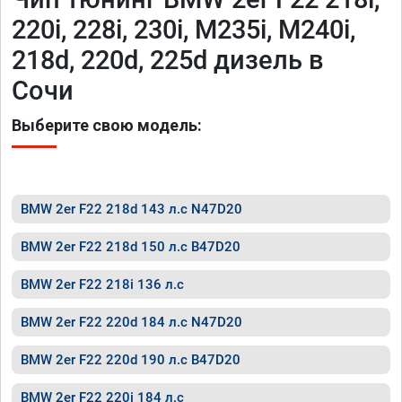
220i, 228i, 230i, M235i, M240i,
218d, 220d, 225d дизель в
Сочи
Выберите свою модель:
BMW 2er F22 218d 143 л.с N47D20
BMW 2er F22 218d 150 л.с B47D20
BMW 2er F22 218i 136 л.с
BMW 2er F22 220d 184 л.с N47D20
BMW 2er F22 220d 190 л.с B47D20
BMW 2er F22 220i 184 л.с