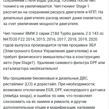
сохранении стиля езды, расход топлива после чип
тюнинга не увеличивается. Чип-тюнинг Stage 1
рассчитан на сохранение ресурса двигателя и КПП. На
дизельных двигателях расход может даже снизиться,
за счет увеличения мощности двигателя.
Чип тюнинг BMW 2 серии 218d Турбо дизель 2.0 143 лс
N47D20 F22 2014, 2015, 2016, 2017, 2018, 2019, 2020
годов выпуска производится путем прошивки ЭБУ
(Электронного Блока Управления двигателем) и не
требует физического вмешательства в конструкцию
авто (при Stage1). Удаление сажевого фильтра DPF или
катализатора необязательно!
Мы прошиваем бензиновые и дизельные ДВС,
рестайлинг (LCI) и дорестайл. При необходимости,
возможно отключение EGR, DPF, кислородного датчика
(лямбда зонда), и ошибок по ним, что позволяет
сэкономить на их замене и ремонте, и другие
дополнительные опции и модификации, например