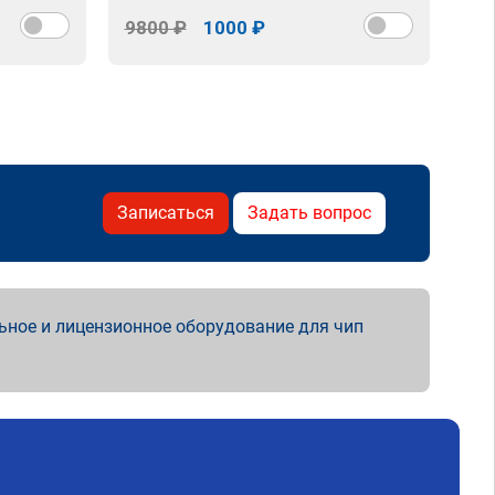
9800 ₽
1000 ₽
98
Записаться
Задать вопрос
ьное и лицензионное оборудование для чип