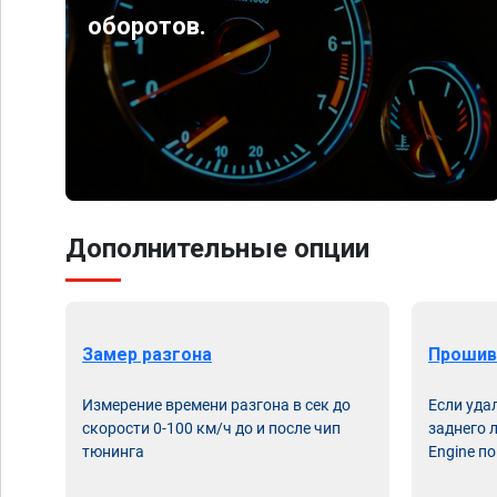
оборотов.
Дополнительные опции
Замер разгона
Прошив
Измерение времени разгона в сек до
Если уда
скорости 0-100 км/ч до и после чип
заднего 
тюнинга
Engine по