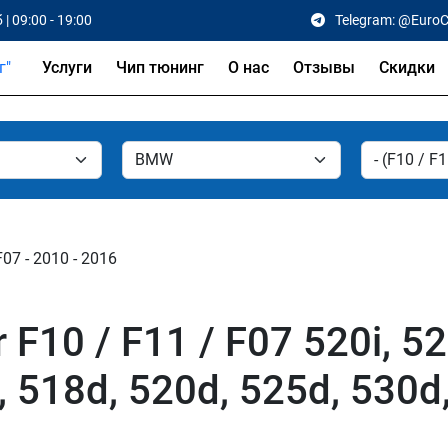
 | 09:00 - 19:00
Telegram: @Euro
Услуги
Чип тюнинг
О нас
Отзывы
Скидки
F07 - 2010 - 2016
0 / F11 / F07 520i, 523i
c, 518d, 520d, 525d, 530