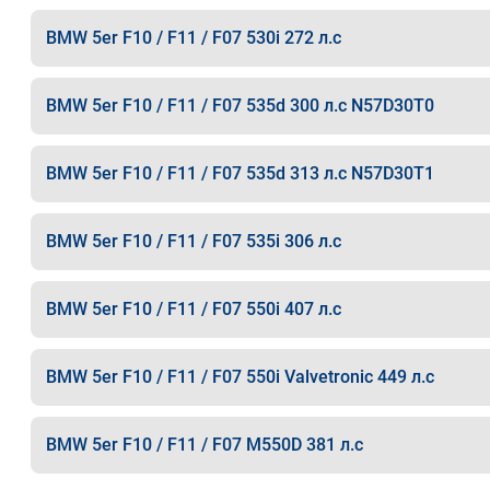
BMW 5er F10 / F11 / F07 530i 272 л.с
BMW 5er F10 / F11 / F07 535d 300 л.с N57D30T0
BMW 5er F10 / F11 / F07 535d 313 л.с N57D30T1
BMW 5er F10 / F11 / F07 535i 306 л.с
BMW 5er F10 / F11 / F07 550i 407 л.с
BMW 5er F10 / F11 / F07 550i Valvetronic 449 л.с
BMW 5er F10 / F11 / F07 M550D 381 л.с