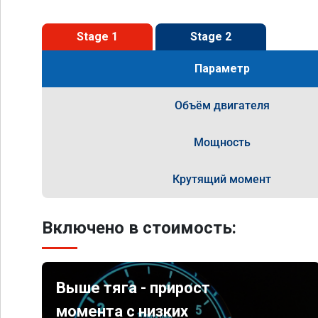
Stage 1
Stage 2
Параметр
Объём двигателя
Мощность
Крутящий момент
Включено в стоимость:
Выше тяга - прирост
момента с низких