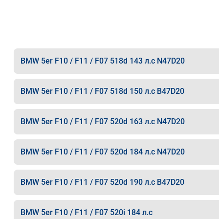
BMW 5er F10 / F11 / F07 518d 143 л.с N47D20
BMW 5er F10 / F11 / F07 518d 150 л.с B47D20
BMW 5er F10 / F11 / F07 520d 163 л.с N47D20
BMW 5er F10 / F11 / F07 520d 184 л.с N47D20
BMW 5er F10 / F11 / F07 520d 190 л.с B47D20
BMW 5er F10 / F11 / F07 520i 184 л.с