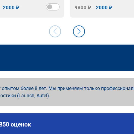
2000 ₽
9800 ₽
2000 ₽
 опытом более 8 лет. Мы применяем только профессионал
ностики (Launch, Autel).
 850 оценок