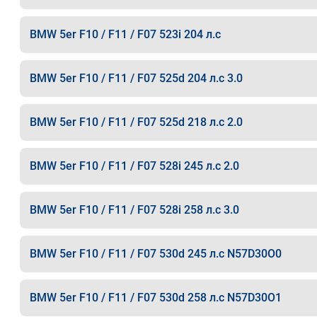
BMW 5er F10 / F11 / F07 523i 204 л.с
BMW 5er F10 / F11 / F07 525d 204 л.с 3.0
BMW 5er F10 / F11 / F07 525d 218 л.с 2.0
BMW 5er F10 / F11 / F07 528i 245 л.с 2.0
BMW 5er F10 / F11 / F07 528i 258 л.с 3.0
BMW 5er F10 / F11 / F07 530d 245 л.с N57D30O0
BMW 5er F10 / F11 / F07 530d 258 л.с N57D30O1