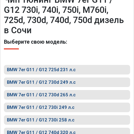
G12 730i, 740i, 750i, M760i,
725d, 730d, 740d, 750d дизель
в Сочи
Выберите свою модель:
BMW 7er G11 / G12 725d 231 л.с
BMW 7er G11 / G12 730d 249 л.с
BMW 7er G11 / G12 730d 265 л.с
BMW 7er G11 / G12 730i 249 л.с
BMW 7er G11 / G12 730i 258 л.с
BMW 7er G11 / G12 740d 320 л.с