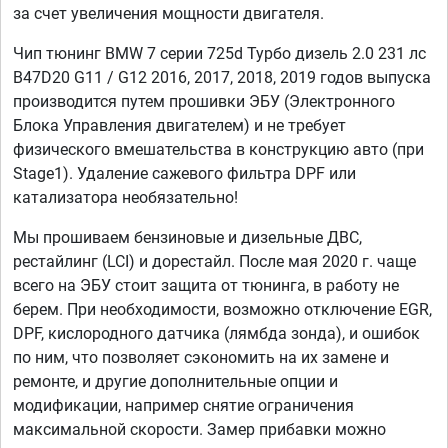
за счет увеличения мощности двигателя.
Чип тюнинг BMW 7 серии 725d Турбо дизель 2.0 231 лс
B47D20 G11 / G12 2016, 2017, 2018, 2019 годов выпуска
производится путем прошивки ЭБУ (Электронного
Блока Управления двигателем) и не требует
физического вмешательства в конструкцию авто (при
Stage1). Удаление сажевого фильтра DPF или
катализатора необязательно!
Мы прошиваем бензиновые и дизельные ДВС,
рестайлинг (LCI) и дорестайл. После мая 2020 г. чаще
всего на ЭБУ стоит защита от тюнинга, в работу не
берем. При необходимости, возможно отключение EGR,
DPF, кислородного датчика (лямбда зонда), и ошибок
по ним, что позволяет сэкономить на их замене и
ремонте, и другие дополнительные опции и
модификации, например снятие ограничения
максимальной скорости. Замер прибавки можно