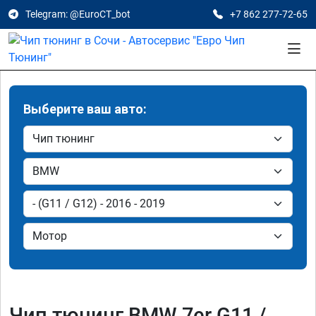
Telegram: @EuroCT_bot
+7 862 277-72-65
Выберите ваш авто:
Чип тюнинг BMW 7er G11 /