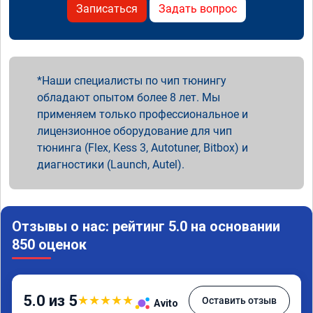
Записаться
Задать вопрос
Наши специалисты по чип тюнингу
обладают опытом более 8 лет. Мы
применяем только профессиональное и
лицензионное оборудование для чип
тюнинга (Flex, Kess 3, Autotuner, Bitbox) и
диагностики (Launch, Autel).
Отзывы о нас: рейтинг 5.0 на основании
850 оценок
5.0 из 5
★
★
★
★
★
Оставить отзыв
Avito