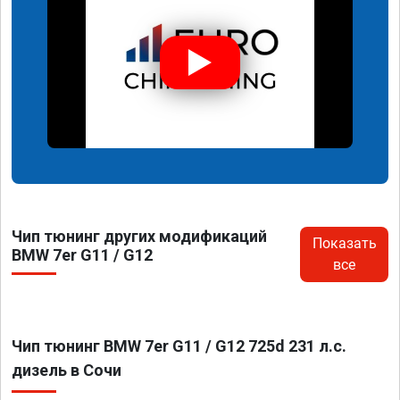
Чип тюнинг других модификаций
Показать
BMW 7er G11 / G12
все
Чип тюнинг BMW 7er G11 / G12 725d 231 л.с.
дизель в Сочи