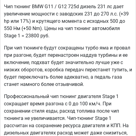
Чип тюнинг BMW G11 / G12 725d дизель 231 лс дает
увеличение мощности с заводских 231 до 270 л.с. (+39
hp или 17%) и крутящего момента с исходных 500 до
550 Нм (+50 Nm). Цены на чип тюнинг автомобиля
Stage 1 = 23800 руб.
При чип тюнинге будут сокращены турбо яма и провал
при разгоне, будет перенастроен наддув турбины и ее
включение, подхват будет значительно лучше уже с
низких оборотов, коробка передач перестанет тупить, и
будет переключать более адекватно, а педаль газа
станет намного более отзывчивой.
Профессиональный чип тюнинг двигателя Stage 1
сокращает время разгона с 0 до 100 км/ч. При
сохранении стиля езды, расход топлива после чип
тюнинга не увеличивается. Чип-тюнинг Stage 1
рассчитан на сохранение ресурса двигателя и КПП. На
дизельных двигателях расход может даже снизиться,