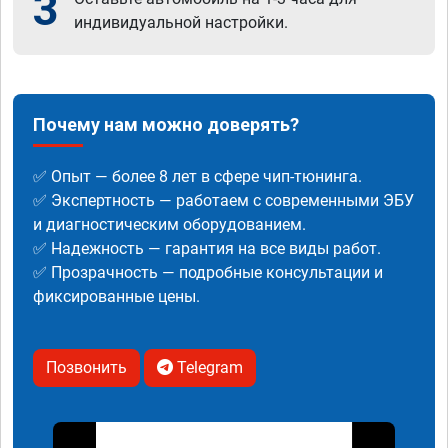
3
индивидуальной настройки.
Почему нам можно доверять?
✅ Опыт — более 8 лет в сфере чип-тюнинга.
✅ Экспертность — работаем с современными ЭБУ
и диагностическим оборудованием.
✅ Надежность — гарантия на все виды работ.
✅ Прозрачность — подробные консультации и
фиксированные цены.
Позвонить
Telegram