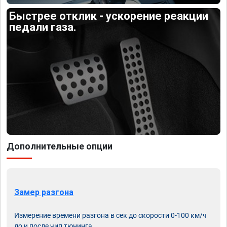
Быстрее отклик - ускорение реакции
педали газа.
Дополнительные опции
Замер разгона
Измерение времени разгона в сек до скорости 0-100 км/ч
до и после чип тюнинга