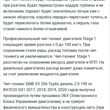
при разгоне, будет перенастроен наддув турбины и ее
включение, подхват будет значительно лучше уже с
низких оборотов, коробка передач перестанет тупить, и
будет переключать более адекватно, а педаль газа
станет намного более отзывчивой.
Профессиональный чип тюнинг двигателя Stage 1
сокращает время разгона с 0 до 100 км/ч. При
сохранении стиля езды, расход топлива после чип
тюнинга не увеличивается. Чип-тюнинг Stage 1
рассчитан на сохранение ресурса двигателя и КПП. На
дизельных двигателях расход может даже снизиться,
за счет увеличения мощности двигателя.
Чип тюнинг БМВ Х3 20d Турбо дизель 2.0 190 лс
B47D20 G01 2017, 2018, 2019, 2020 годов выпуска
производится путем прошивки ЭБУ (Электронного
Блока Управления двигателем) и не требует
физического вмешательства в конструкцию авто (при