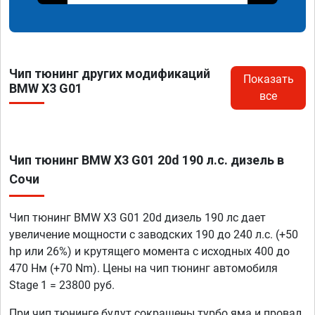
Чип тюнинг других модификаций
Показать
BMW X3 G01
все
Чип тюнинг BMW X3 G01 20d 190 л.с. дизель в
Сочи
Чип тюнинг BMW X3 G01 20d дизель 190 лс дает
увеличение мощности с заводских 190 до 240 л.с. (+50
hp или 26%) и крутящего момента с исходных 400 до
470 Нм (+70 Nm). Цены на чип тюнинг автомобиля
Stage 1 = 23800 руб.
При чип тюнинге будут сокращены турбо яма и провал