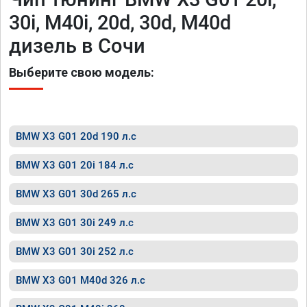
30i, M40i, 20d, 30d, M40d
дизель в Сочи
Выберите свою модель:
BMW X3 G01 20d 190 л.с
BMW X3 G01 20i 184 л.с
BMW X3 G01 30d 265 л.с
BMW X3 G01 30i 249 л.с
BMW X3 G01 30i 252 л.с
BMW X3 G01 M40d 326 л.с