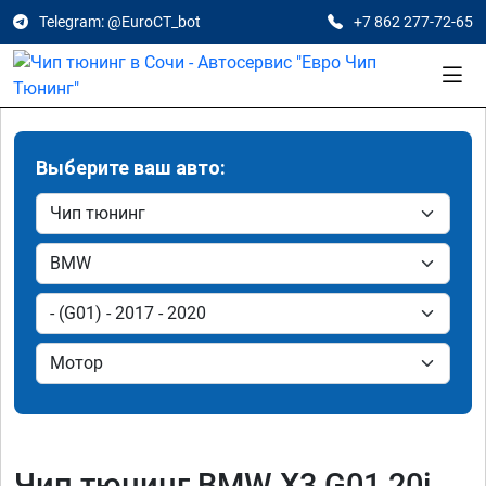
Telegram: @EuroCT_bot
+7 862 277-72-65
Выберите ваш авто:
Чип тюнинг BMW X3 G01 20i,