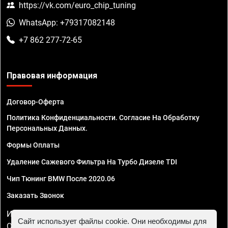
https://vk.com/euro_chip_tuning
WhatsApp: +79317082148
+7 862 277-72-65
Правовая информация
Договор-Оферта
Политика Конфиденциальности. Согласие На Обработку
Персональных Данных.
Формы Оплаты
Удаление Сажевого Фильтра На Турбо Дизеле TDI
Чип Тюнинг BMW После 2020.06
Заказать Звонок
ИП Смирнов Георгий Павлович. ИНН 781302555843,
Сайт использует файлы cookie. Они необходимы для
ОГРНИП 324470400032610