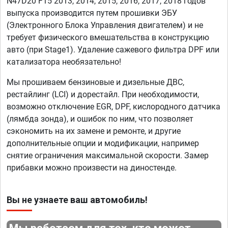
N47D20 F15 2013, 2014, 2015, 2016, 2017, 2018 годов
выпуска производится путем прошивки ЭБУ
(Электронного Блока Управления двигателем) и не
требует физического вмешательства в конструкцию
авто (при Stage1). Удаление сажевого фильтра DPF или
катализатора необязательно!
Мы прошиваем бензиновые и дизельные ДВС,
рестайлинг (LCI) и дорестайл. При необходимости,
возможно отключение EGR, DPF, кислородного датчика
(лямбда зонда), и ошибок по ним, что позволяет
сэкономить на их замене и ремонте, и другие
дополнительные опции и модификации, например
снятие ограничения максимальной скорости. Замер
прибавки можно произвести на диностенде.
Вы не узнаете ваш автомобиль!