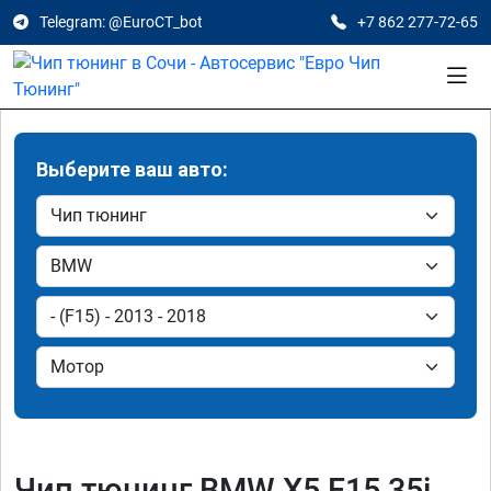
Telegram: @EuroCT_bot
+7 862 277-72-65
Выберите ваш авто:
Чип тюнинг BMW X5 F15 35i,