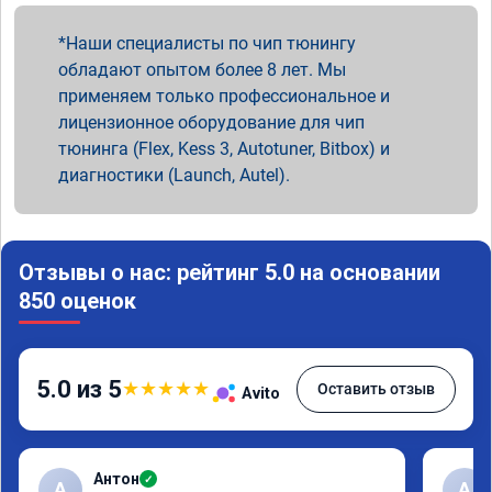
Наши специалисты по чип тюнингу
обладают опытом более 8 лет. Мы
применяем только профессиональное и
лицензионное оборудование для чип
тюнинга (Flex, Kess 3, Autotuner, Bitbox) и
диагностики (Launch, Autel).
Отзывы о нас: рейтинг 5.0 на основании
850 оценок
5.0 из 5
★
★
★
★
★
Оставить отзыв
Avito
Антон
✓
А
A