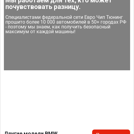
Мы работаем для тех, кто может
почувствовать разницу.
Специалистами федеральной сети Евро Чип Тюнинг
прошито более 10 000 автомобилей в 50+ городах РФ
- поэтому мы знаем, как получить безопасный
максимум от каждой машины!
Другие модели BMW