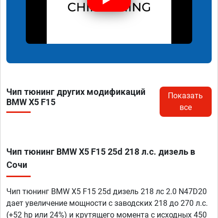
Чип тюнинг других модификаций
Показать
BMW X5 F15
все
Чип тюнинг BMW X5 F15 25d 218 л.с. дизель в
Сочи
Чип тюнинг BMW X5 F15 25d дизель 218 лс 2.0 N47D20
дает увеличение мощности с заводских 218 до 270 л.с.
(+52 hp или 24%) и крутящего момента с исходных 450