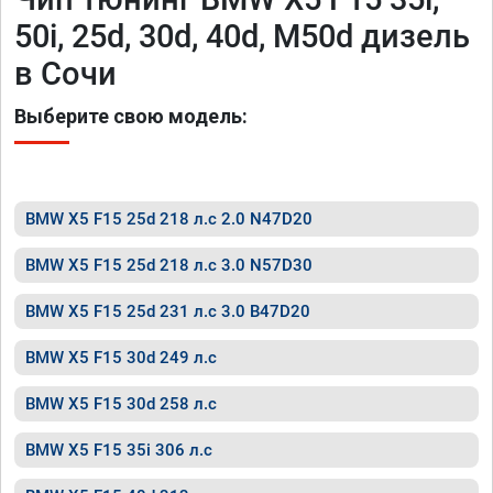
50i, 25d, 30d, 40d, M50d дизель
в Сочи
Выберите свою модель:
BMW X5 F15 25d 218 л.с 2.0 N47D20
BMW X5 F15 25d 218 л.с 3.0 N57D30
BMW X5 F15 25d 231 л.с 3.0 B47D20
BMW X5 F15 30d 249 л.с
BMW X5 F15 30d 258 л.с
BMW X5 F15 35i 306 л.с