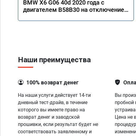
BMW X6 G06 40d 2020 года с
двигателем B58B30 на отключение
AdBlue
Наши преимущества
100% возврат денег
Опла
На наши услуги действует 14-ти
Вы произ
дневный тест-драйв, в течение
пробной 
которого вы имеете право на
устраива
возврат денег и заводской
Цена не 
прошивки, если результат будет не
процедур
соответствовать заявленному и
изменени