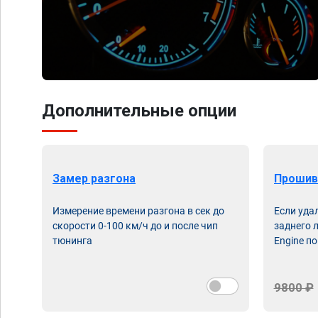
Дополнительные опции
Замер разгона
Прошив
Измерение времени разгона в сек до
Если уда
скорости 0-100 км/ч до и после чип
заднего 
тюнинга
Engine по
9800 ₽