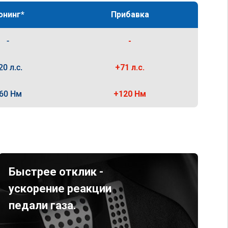
юнинг*
Прибавка
-
-
20 л.с.
+71 л.с.
60 Нм
+120 Нм
Быстрее отклик -
ускорение реакции
педали газа.