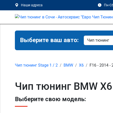
Наши адреса
Пн-Сб
Выберите ваш авто:
Чип тюнинг Stage 1 / 2
BMW
X6
F16 - 2014 -
Чип тюнинг BMW X6 F
Выберите свою модель: