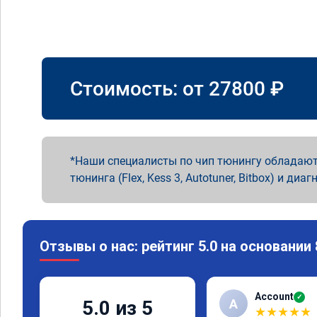
Стоимость: от
27800
₽
Наши специалисты по чип тюнингу обладают
тюнинга (Flex, Kess 3, Autotuner, Bitbox) и диаг
Отзывы о нас: рейтинг 5.0 на основании
Account
✓
A
5.0 из 5
★
★
★
★
★