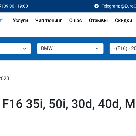
 | 09:00 - 19:00
Telegram: @Euro
Услуги
Чип тюнинг
О нас
Отзывы
Скидки
 2020
16 35i, 50i, 30d, 40d, 