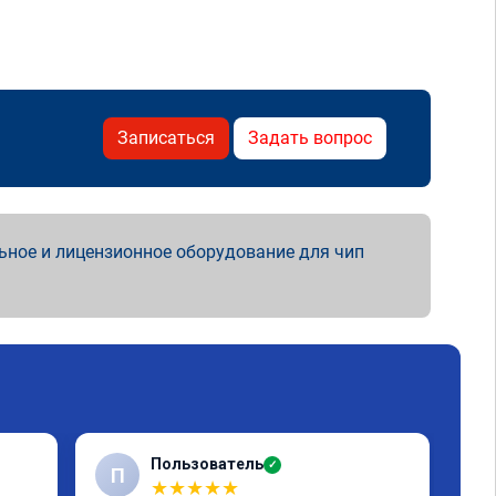
Записаться
Задать вопрос
ьное и лицензионное оборудование для чип
Пользователь
✓
П
★
★
★
★
★