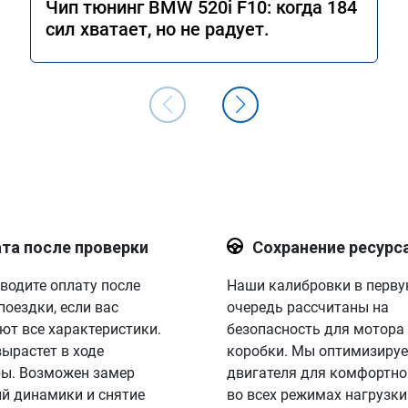
Чип тюнинг BMW 520i F10: когда 184
сил хватает, но не радует.
та после проверки
Сохранение ресурс
водите оплату после
Наши калибровки в перв
поездки, если вас
очередь рассчитаны на
ют все характеристики.
безопасность для мотора
вырастет в ходе
коробки. Мы оптимизируе
ы. Возможен замер
двигателя для комфортно
й динамики и снятие
во всех режимах нагрузки