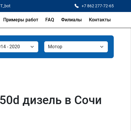
CT_bot
+7 862 277-72-65
Примеры работ
FAQ
Филиалы
Контакты
M50d дизель в Сочи