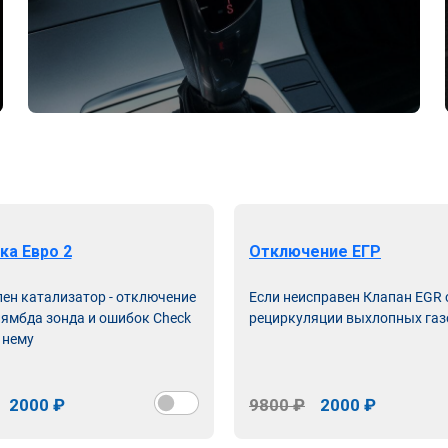
ка Евро 2
Отключение ЕГР
лен катализатор - отключение
Если неисправен Клапан EGR
лямбда зонда и ошибок Check
рециркуляции выхлопных газ
 нему
2000 ₽
9800 ₽
2000 ₽