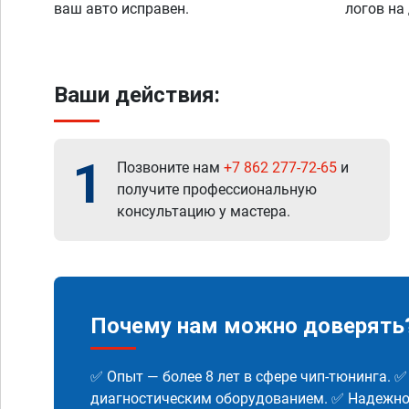
ваш авто исправен.
логов на
Ваши действия:
1
Позвоните нам
+7 862 277-72-65
и
получите профессиональную
консультацию у мастера.
Почему нам можно доверять
✅ Опыт — более 8 лет в сфере чип-тюнинга. 
диагностическим оборудованием. ✅ Надежнос