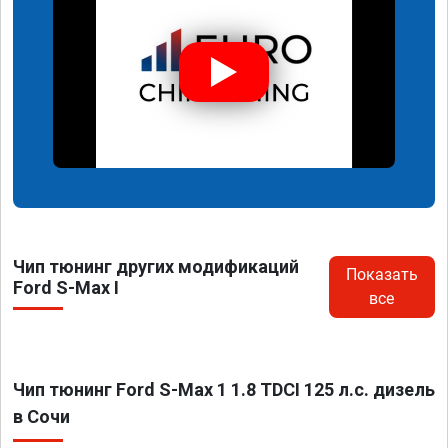
Чип тюнинг других модификаций
Показать
Ford S-Max I
все
Чип тюнинг Ford S-Max 1 1.8 TDCI 125 л.с. дизель
в Сочи