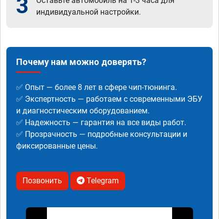
3
Оставьте автомобиль на 1-3 часа для
индивидуальной настройки.
Почему нам можно доверять?
✅ Опыт — более 8 лет в сфере чип-тюнинга.
✅ Экспертность — работаем с современными ЭБУ
и диагностическим оборудованием.
✅ Надежность — гарантия на все виды работ.
✅ Прозрачность — подробные консультации и
фиксированные цены.
Позвонить
Telegram