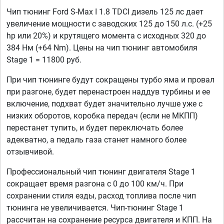
Чип тюнинг Ford S-Max I 1.8 TDCI дизель 125 лс дает
увеличение мощности с заводских 125 до 150 л.с. (+25
hp или 20%) и крутящего момента с исходных 320 до
384 Нм (+64 Nm). Цены на чип тюнинг автомобиля
Stage 1 = 11800 руб.
При чип тюнинге будут сокращены турбо яма и провал
при разгоне, будет перенастроен наддув турбины и ее
включение, подхват будет значительно лучше уже с
низких оборотов, коробка передач (если не МКПП)
перестанет тупить, и будет переключать более
адекватно, а педаль газа станет намного более
отзывчивой.
Профессиональный чип тюнинг двигателя Stage 1
сокращает время разгона с 0 до 100 км/ч. При
сохранении стиля езды, расход топлива после чип
тюнинга не увеличивается. Чип-тюнинг Stage 1
рассчитан на сохранение ресурса двигателя и КПП. На