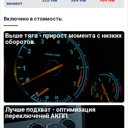
320 Нм
384 Нм
+64 Нм
момент
Включено в стоимость:
Выше тяга - прирост момента с низких
оборотов.
Лучше подхват - оптимизация
переключений АКПП.