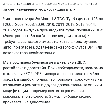
дизельных двигателях расход может даже снизиться,
за счет увеличения мощности двигателя.
Чип тюнинг Форд Эс-Макс 1.8 TDCI Турбо дизель 125 лс
I 2006, 2007, 2008, 2009, 2010, 2011, 2012, 2013, 2014,
2015 годов выпуска производится путем прошивки ЭБУ
(Электронного Блока Управления двигателем) и не
требует физического вмешательства в конструкцию
авто (при Stage1). Удаление сажевого фильтра DPF или
катализатора необязательно!
Мы прошиваем бензиновые и дизельные ДВС,
рестайлинг и дорестайл. При необходимости, возможно
отключение EGR, DPF, кислородного датчика (лямбда
зонда), и ошибок по ним, что позволяет сэкономить на
их замене и ремонте, и другие дополнительные опции и
модификации, например снятие ограничения
максимальной скорости. Замер прибавки можно
произвести на диностенде.