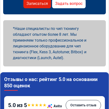
Записаться
Задать вопрос
Наши специалисты по чип тюнингу
обладают опытом более 8 лет. Мы
применяем только профессиональное и
лицензионное оборудование для чип
тюнинга (Flex, Kess 3, Autotuner, Bitbox) и
диагностики (Launch, Autel).
Отзывы о нас: рейтинг 5.0 на основании
850 оценок
5.0 из 5
★
★
★
★
★
Оставить отзыв
Avito