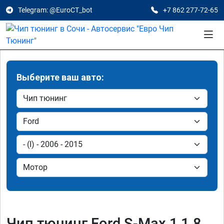
Telegram: @EuroCT_bot
+7 862 277-72-65
Выберите ваш авто:
Чип тюнинг Ford S-Max 1 1.8