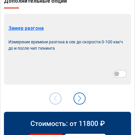
Дополнительные опции
Замер разгона
Измерение времени разгона в сек до скорости 0-100 км/ч
до и после чип тюнинга
Стоимость: от
11800
₽