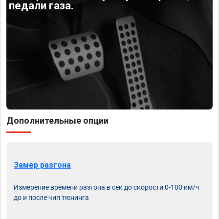
педали газа.
Дополнительные опции
Замер разгона
Измерение времени разгона в сек до скорости 0-100 км/ч
до и после чип тюнинга