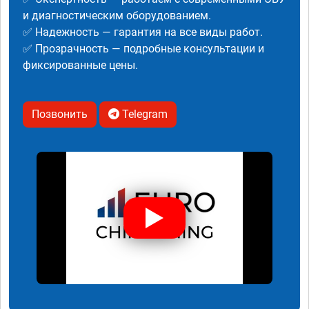
и диагностическим оборудованием.
✅ Надежность — гарантия на все виды работ.
✅ Прозрачность — подробные консультации и
фиксированные цены.
Позвонить
Telegram