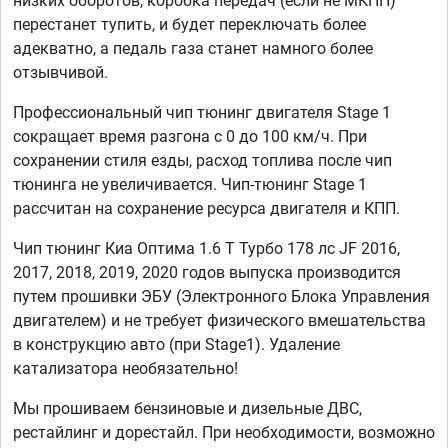
низких оборотов, коробка передач (если не МКПП)
перестанет тупить, и будет переключать более
адекватно, а педаль газа станет намного более
отзывчивой.
Профессиональный чип тюнинг двигателя Stage 1
сокращает время разгона с 0 до 100 км/ч. При
сохранении стиля езды, расход топлива после чип
тюнинга не увеличивается. Чип-тюнинг Stage 1
рассчитан на сохранение ресурса двигателя и КПП.
Чип тюнинг Киа Оптима 1.6 T Турбо 178 лс JF 2016,
2017, 2018, 2019, 2020 годов выпуска производится
путем прошивки ЭБУ (Электронного Блока Управления
двигателем) и не требует физического вмешательства
в конструкцию авто (при Stage1). Удаление
катализатора необязательно!
Мы прошиваем бензиновые и дизельные ДВС,
рестайлинг и дорестайл. При необходимости, возможно