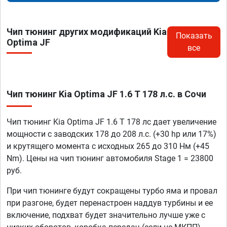
Чип тюнинг других модификаций Kia
Показать
Optima JF
все
Чип тюнинг Kia Optima JF 1.6 T 178 л.с. в Сочи
Чип тюнинг Kia Optima JF 1.6 T 178 лс дает увеличение
мощности с заводских 178 до 208 л.с. (+30 hp или 17%)
и крутящего момента с исходных 265 до 310 Нм (+45
Nm). Цены на чип тюнинг автомобиля Stage 1 = 23800
руб.
При чип тюнинге будут сокращены турбо яма и провал
при разгоне, будет перенастроен наддув турбины и ее
включение, подхват будет значительно лучше уже с