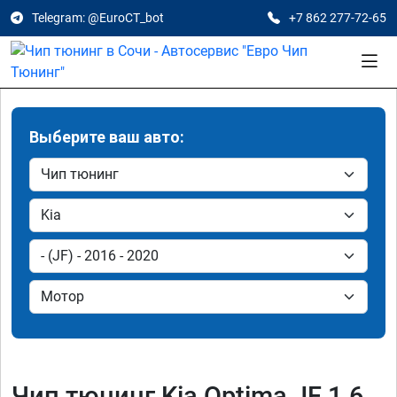
Telegram: @EuroCT_bot
+7 862 277-72-65
Выберите ваш авто:
Чип тюнинг Kia Optima JF 1.6