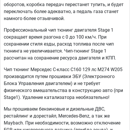
оборотов, коробка передач перестанет тупить, и будет
переключать более адекватно, а педаль газа станет
намного более отзывчивой.
Профессиональный чип тюнинг двигателя Stage 1
сокращает время разгона с 0 до 100 км/ч. При
сохранении стиля езды, расход топлива после чип
тюнинга не увеличивается. Чип-тюнинг Stage 1
рассчитан на сохранение ресурса двигателя и КПП.
Чип тюнинг Мерседес С-класс C160 129 лс M274 W205
производится путем прошивки ЭБУ (Электронного
Блока Управления двигателем) и не требует
физического вмешательства в конструкцию авто (при
Stage1). Удаление катализатора необязательно!
Мы прошиваем бензиновые и дизельные ДВС,
рестайлинг и дорестайл, Mercedes-Benz, а так же
Maybach. При необходимости, возможно отключение
EGR или кислородного датчика (лямбда зонда), и