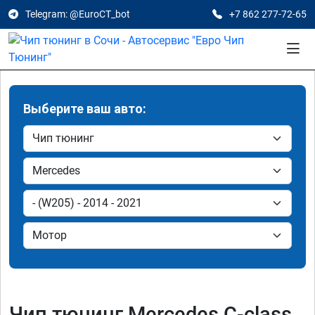
Telegram: @EuroCT_bot
+7 862 277-72-65
Выберите ваш авто:
Чип тюнинг Mercedes C-class