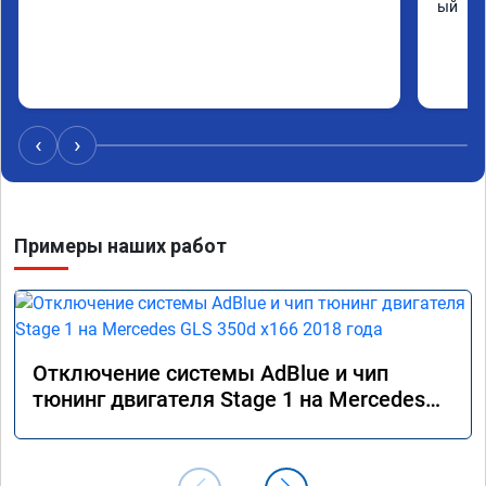
ый
‹
›
Примеры наших работ
Отключение системы AdBlue и чип
тюнинг двигателя Stage 1 на Mercedes
GLS 350d x166 2018 года