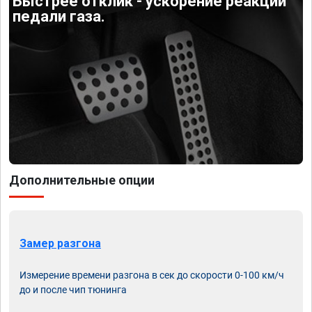
Быстрее отклик - ускорение реакции
педали газа.
Дополнительные опции
Замер разгона
Измерение времени разгона в сек до скорости 0-100 км/ч
до и после чип тюнинга