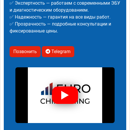
✅ Экспертность — работаем с современными ЭБУ
и диагностическим оборудованием.
✅ Надежность — гарантия на все виды работ.
✅ Прозрачность — подробные консультации и
фиксированные цены.
Позвонить
Telegram