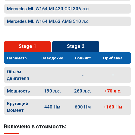
Mercedes ML W164 ML420 CDI 306 л.с
Mercedes ML W164 ML63 AMG 510 л.с
Stage 1
Stage 2
Параметр
Заводские
Тюнинг*
Прибавка
Объём
-
-
двигателя
Мощность
190 л.с.
260 л.с.
+70 л.с.
Крутящий
440 Нм
600 Нм
+160 Нм
момент
Включено в стоимость: