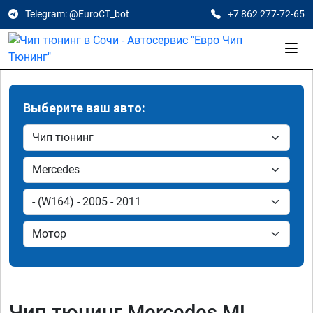
Telegram: @EuroCT_bot
+7 862 277-72-65
Выберите ваш авто:
Чип тюнинг Mercedes ML