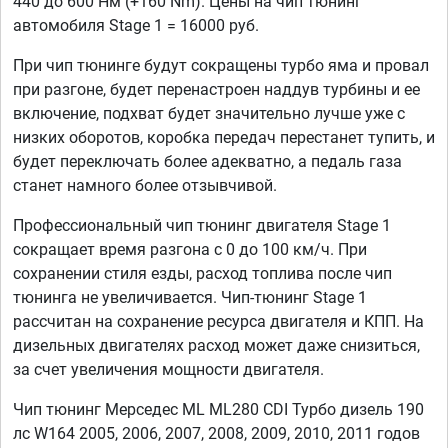
440 до 600 Нм (+160 Nm). Цены на чип тюнинг
автомобиля Stage 1 = 16000 руб.
При чип тюнинге будут сокращены турбо яма и провал
при разгоне, будет перенастроен наддув турбины и ее
включение, подхват будет значительно лучше уже с
низких оборотов, коробка передач перестанет тупить, и
будет переключать более адекватно, а педаль газа
станет намного более отзывчивой.
Профессиональный чип тюнинг двигателя Stage 1
сокращает время разгона с 0 до 100 км/ч. При
сохранении стиля езды, расход топлива после чип
тюнинга не увеличивается. Чип-тюнинг Stage 1
рассчитан на сохранение ресурса двигателя и КПП. На
дизельных двигателях расход может даже снизиться,
за счет увеличения мощности двигателя.
Чип тюнинг Мерседес ML ML280 CDI Турбо дизель 190
лс W164 2005, 2006, 2007, 2008, 2009, 2010, 2011 годов