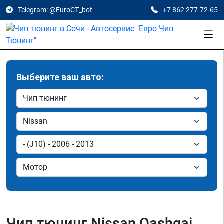
Telegram: @EuroCT_bot
+7 862 277-72-65
Выберите ваш авто:
Чип тюнинг Nissan Qashqai