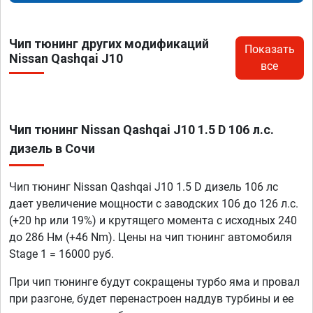
Чип тюнинг других модификаций
Показать
Nissan Qashqai J10
все
Чип тюнинг Nissan Qashqai J10 1.5 D 106 л.с.
дизель в Сочи
Чип тюнинг Nissan Qashqai J10 1.5 D дизель 106 лс
дает увеличение мощности с заводских 106 до 126 л.с.
(+20 hp или 19%) и крутящего момента с исходных 240
до 286 Нм (+46 Nm). Цены на чип тюнинг автомобиля
Stage 1 = 16000 руб.
При чип тюнинге будут сокращены турбо яма и провал
при разгоне, будет перенастроен наддув турбины и ее