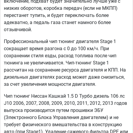
включение, подхват будет значительно лучше уже с
низких оборотов, коробка передач (если не МКПП)
перестанет тупить, и будет переключать более
адекватно, а педаль газа станет намного более
отзывчивой.
Профессиональный чип тюнинг двигателя Stage 1
сокращает время разгона с 0 до 100 км/ч. При
сохранении стиля езды, расход топлива после чип
тюнинга не увеличивается. Чип-тюнинг Stage 1
рассчитан на сохранение ресурса двигателя и КПП. На
дизельных двигателях расход может даже снизиться,
за счет увеличения мощности двигателя.
Чип тюнинг Ниссан Кашкай 1.5 D Турбо дизель 106 лс
J10 2006, 2007, 2008, 2009, 2010, 2011, 2012, 2013 годов
выпуска производится путем прошивки ЭБУ
(Электронного Блока Управления двигателем) и не
требует физического вмешательства в конструкцию
авто (при Stage1). Удаление сажевого фильтра DPF или