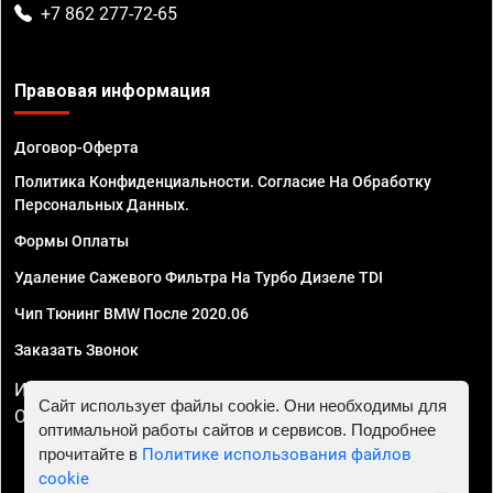
+7 862 277-72-65
Правовая информация
Договор-Оферта
Политика Конфиденциальности. Согласие На Обработку
Персональных Данных.
Формы Оплаты
Удаление Сажевого Фильтра На Турбо Дизеле TDI
Чип Тюнинг BMW После 2020.06
Заказать Звонок
ИП Смирнов Георгий Павлович. ИНН 781302555843,
Сайт использует файлы cookie. Они необходимы для
ОГРНИП 324470400032610
оптимальной работы сайтов и сервисов. Подробнее
прочитайте в
Политике использования файлов
cookie