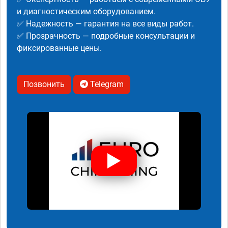
и диагностическим оборудованием.
✅ Надежность — гарантия на все виды работ.
✅ Прозрачность — подробные консультации и
фиксированные цены.
Позвонить
Telegram