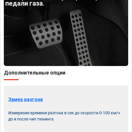
педали газа.
Дополнительные опции
Замер разгона
Измерение времени разгона в сек до скорости 0-100 км/ч
до и после чип тюнинга