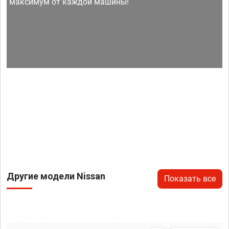
максимум от каждой машины!
Другие модели Nissan
Показать все