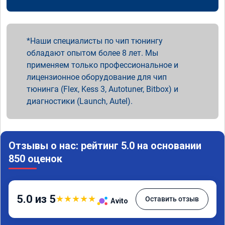
Наши специалисты по чип тюнингу
обладают опытом более 8 лет. Мы
применяем только профессиональное и
лицензионное оборудование для чип
тюнинга (Flex, Kess 3, Autotuner, Bitbox) и
диагностики (Launch, Autel).
Отзывы о нас: рейтинг 5.0 на основании
850 оценок
5.0 из 5
★
★
★
★
★
Оставить отзыв
Avito