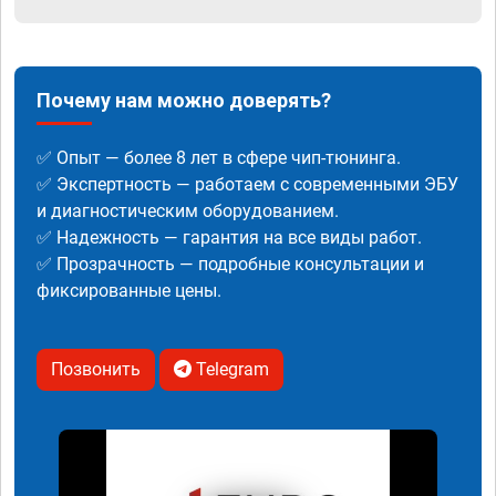
Почему нам можно доверять?
✅ Опыт — более 8 лет в сфере чип-тюнинга.
✅ Экспертность — работаем с современными ЭБУ
и диагностическим оборудованием.
✅ Надежность — гарантия на все виды работ.
✅ Прозрачность — подробные консультации и
фиксированные цены.
Позвонить
Telegram