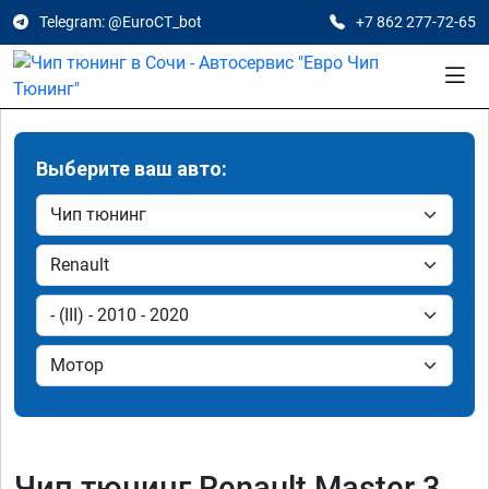
Telegram: @EuroCT_bot
+7 862 277-72-65
Выберите ваш авто:
Чип тюнинг Renault Master 3