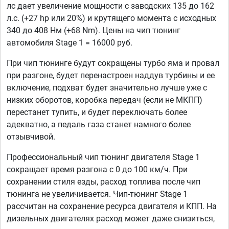
лс дает увеличение мощности с заводских 135 до 162
л.с. (+27 hp или 20%) и крутящего момента с исходных
340 до 408 Нм (+68 Nm). Цены на чип тюнинг
автомобиля Stage 1 = 16000 руб.
При чип тюнинге будут сокращены турбо яма и провал
при разгоне, будет перенастроен наддув турбины и ее
включение, подхват будет значительно лучше уже с
низких оборотов, коробка передач (если не МКПП)
перестанет тупить, и будет переключать более
адекватно, а педаль газа станет намного более
отзывчивой.
Профессиональный чип тюнинг двигателя Stage 1
сокращает время разгона с 0 до 100 км/ч. При
сохранении стиля езды, расход топлива после чип
тюнинга не увеличивается. Чип-тюнинг Stage 1
рассчитан на сохранение ресурса двигателя и КПП. На
дизельных двигателях расход может даже снизиться,