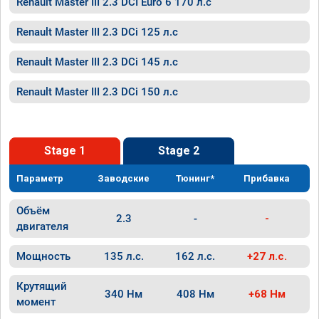
Renault Master III 2.3 DCI Euro 6 170 л.с
Renault Master III 2.3 DCi 125 л.с
Renault Master III 2.3 DCi 145 л.с
Renault Master III 2.3 DCi 150 л.с
Stage 1
Stage 2
Параметр
Заводские
Тюнинг*
Прибавка
Объём
2.3
-
-
двигателя
Мощность
135 л.с.
162 л.с.
+27 л.с.
Крутящий
340 Нм
408 Нм
+68 Нм
момент