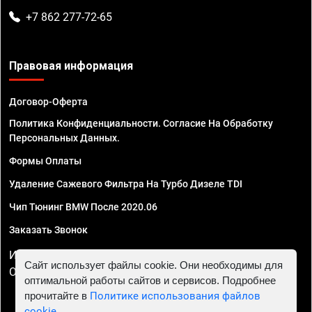
+7 862 277-72-65
Правовая информация
Договор-Оферта
Политика Конфиденциальности. Согласие На Обработку
Персональных Данных.
Формы Оплаты
Удаление Сажевого Фильтра На Турбо Дизеле TDI
Чип Тюнинг BMW После 2020.06
Заказать Звонок
ИП Смирнов Георгий Павлович. ИНН 781302555843,
Сайт использует файлы cookie. Они необходимы для
ОГРНИП 324470400032610
оптимальной работы сайтов и сервисов. Подробнее
прочитайте в
Политике использования файлов
cookie