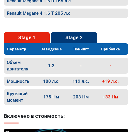
Renault Megane 4 1.6 D 165 л.с
Renault Megane 4 1.6 T 205 л.с
Stage 1
Stage 2
Параметр
Заводские
Тюнинг*
Прибавка
Объём
1.2
-
-
двигателя
Мощность
100 л.с.
119 л.с.
+19 л.с.
Крутящий
175 Нм
208 Нм
+33 Нм
момент
Включено в стоимость: