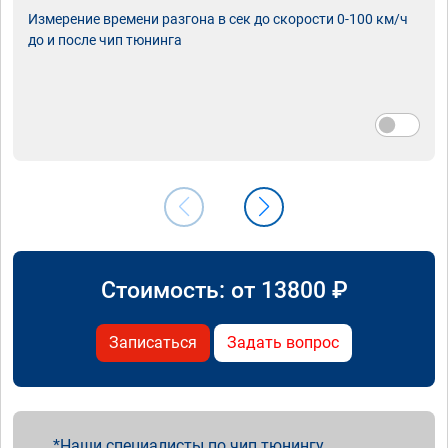
Измерение времени разгона в сек до скорости 0-100 км/ч
до и после чип тюнинга
Стоимость: от
13800
₽
Записаться
Задать вопрос
Наши специалисты по чип тюнингу