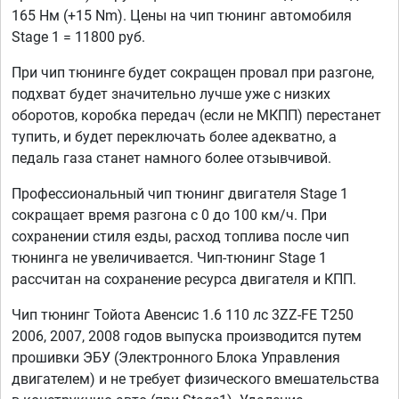
165 Нм (+15 Nm). Цены на чип тюнинг автомобиля
Stage 1 = 11800 руб.
При чип тюнинге будет сокращен провал при разгоне,
подхват будет значительно лучше уже с низких
оборотов, коробка передач (если не МКПП) перестанет
тупить, и будет переключать более адекватно, а
педаль газа станет намного более отзывчивой.
Профессиональный чип тюнинг двигателя Stage 1
сокращает время разгона с 0 до 100 км/ч. При
сохранении стиля езды, расход топлива после чип
тюнинга не увеличивается. Чип-тюнинг Stage 1
рассчитан на сохранение ресурса двигателя и КПП.
Чип тюнинг Тойота Авенсис 1.6 110 лс 3ZZ-FE T250
2006, 2007, 2008 годов выпуска производится путем
прошивки ЭБУ (Электронного Блока Управления
двигателем) и не требует физического вмешательства