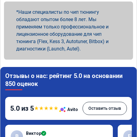
Наши специалисты по чип тюнингу
обладают опытом более 8 лет. Мы
применяем только профессиональное и
лицензионное оборудование для чип
тюнинга (Flex, Kess 3, Autotuner, Bitbox) и
диагностики (Launch, Autel).
Отзывы о нас: рейтинг 5.0 на основании
850 оценок
5.0 из 5
★
★
★
★
★
Оставить отзыв
Avito
Виктор
✓
В
Е