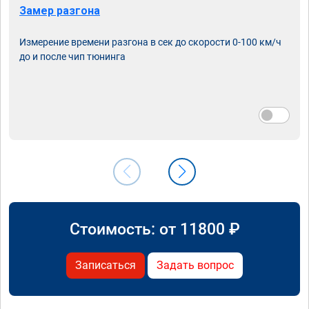
Замер разгона
Измерение времени разгона в сек до скорости 0-100 км/ч
до и после чип тюнинга
Стоимость: от
11800
₽
Записаться
Задать вопрос