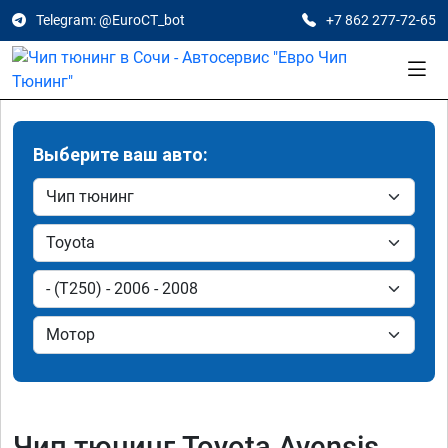
Telegram: @EuroCT_bot
+7 862 277-72-65
Выберите ваш авто:
Чип тюнинг Toyota Avensis