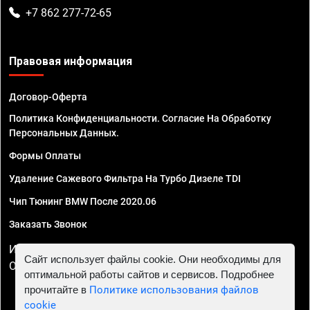
+7 862 277-72-65
Правовая информация
Договор-Оферта
Политика Конфиденциальности. Согласие На Обработку
Персональных Данных.
Формы Оплаты
Удаление Сажевого Фильтра На Турбо Дизеле TDI
Чип Тюнинг BMW После 2020.06
Заказать Звонок
ИП Смирнов Георгий Павлович. ИНН 781302555843,
Сайт использует файлы cookie. Они необходимы для
ОГРНИП 324470400032610
оптимальной работы сайтов и сервисов. Подробнее
прочитайте в
Политике использования файлов
cookie