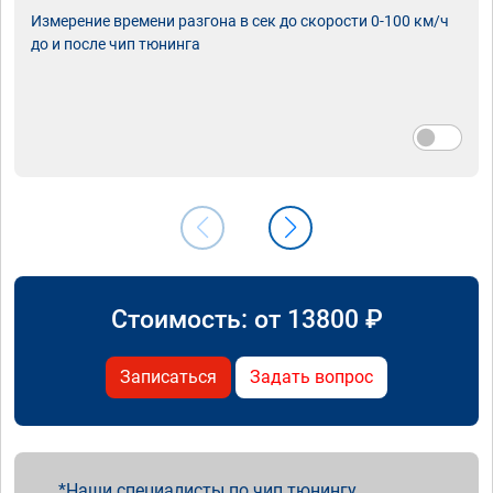
Измерение времени разгона в сек до скорости 0-100 км/ч
до и после чип тюнинга
Стоимость: от
13800
₽
Записаться
Задать вопрос
Наши специалисты по чип тюнингу