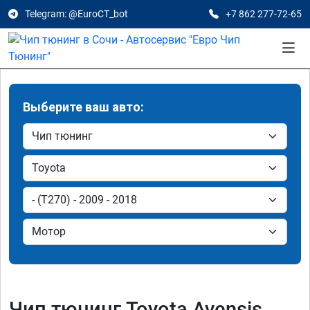
Telegram: @EuroCT_bot
+7 862 277-72-65
Выберите ваш авто:
Чип тюнинг Toyota Avensis