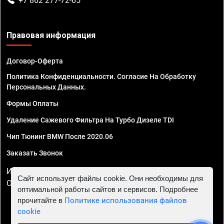
+7 862 277-72-65
Правовая информация
Договор-Оферта
Политика Конфиденциальности. Согласие На Обработку
Персональных Данных.
Формы Оплаты
Удаление Сажевого Фильтра На Турбо Дизеле TDI
Чип Тюнинг BMW После 2020.06
Заказать Звонок
ИП Смирнов Георгий Павлович. ИНН 781302555843,
Сайт использует файлы cookie. Они необходимы для
ОГРНИП 324470400032610
оптимальной работы сайтов и сервисов. Подробнее
прочитайте в
Политике использования файлов
cookie