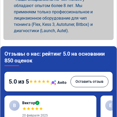
обладают опытом более 8 лет. Мы
применяем только профессиональное и
лицензионное оборудование для чип
тюнинга (Flex, Kess 3, Autotuner, Bitbox) и
диагностики (Launch, Autel).
Отзывы о нас: рейтинг 5.0 на основании
850 оценок
5.0 из 5
★
★
★
★
★
Оставить отзыв
Avito
Виктор
✓
В
Е
★
★
★
★
★
20 февраля 2025