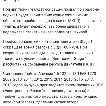
При чип тюнинге будет сокращен провал при разгоне,
подхват будет значительно лучше уже с низких
оборотов, коробка передач (если не МКПП) перестанет
тупить, и будет переключать более адекватно, а
педаль газа станет намного более отзывчивой.
Профессиональный чип тюнинг двигателя Stage 1
сокращает время разгона с 0 до 100 км/ч. При
сохранении стиля езды, расход топлива после чип
тюнинга не увеличивается. Чип-тюнинг Stage 1
рассчитан на сохранение ресурса двигателя и КПП.
Чип тюнинг Тойота Авенсис 1.6 132 лс 1ZR-FAE T270
2009, 2010, 2011, 2012, 2013, 2014, 2015, 2016, 2017,
2018 годов выпуска производится путем прошивки ЭБУ
(Электронного Блока Управления двигателем) и не
требует физического вмешательства в конструкцию
авто (при Stage1). Удаление катализатора