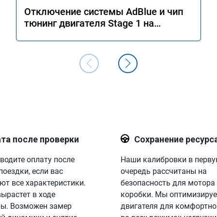
Отключение системы AdBlue и чип
тюнинг двигателя Stage 1 на
Mercedes GLS 350d x166 2018 года
та после проверки
Сохранение ресурс
водите оплату после
Наши калибровки в перв
поездки, если вас
очередь рассчитаны на
ют все характеристики.
безопасность для мотора
вырастет в ходе
коробки. Мы оптимизируе
ы. Возможен замер
двигателя для комфортно