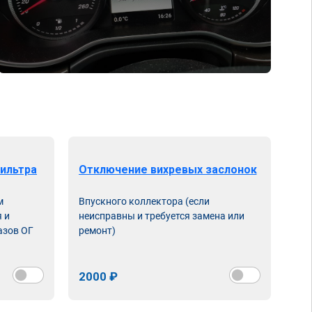
ильтра
Отключение вихревых заслонок
м
Впускного коллектора (если
 и
неисправны и требуется замена или
азов ОГ
ремонт)
2000 ₽