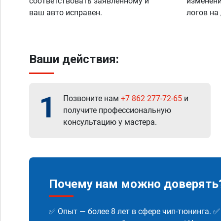
соответствовать заявленному и
изменени
ваш авто исправен.
логов на
Ваши действия:
1
Позвоните нам
+7 862 277-72-65
и
получите профессиональную
консультацию у мастера.
Почему нам можно доверять
✅ Опыт — более 8 лет в сфере чип-тюнинга. 