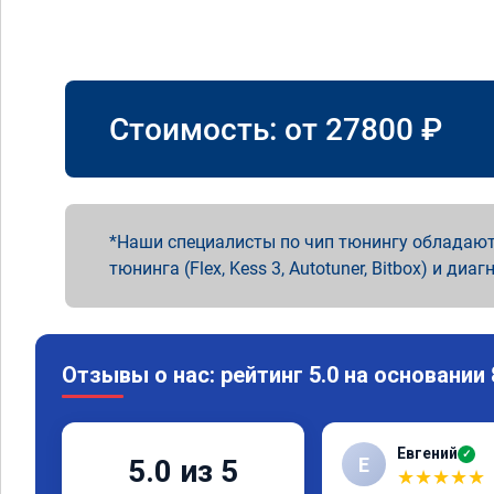
Стоимость: от
27800
₽
Наши специалисты по чип тюнингу обладают
тюнинга (Flex, Kess 3, Autotuner, Bitbox) и диаг
Отзывы о нас: рейтинг 5.0 на основании
Евгений
✓
Е
5.0 из 5
★
★
★
★
★