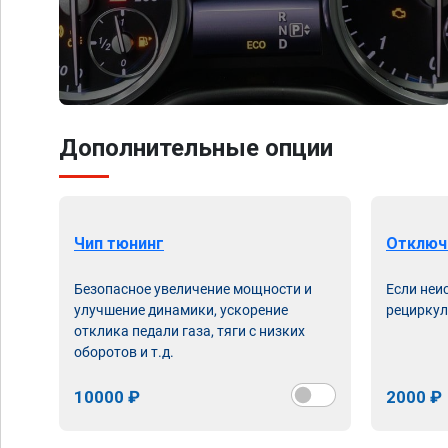
Дополнительные опции
Чип тюнинг
Отключ
Безопасное увеличение мощности и
Если неи
улучшение динамики, ускорение
рециркул
отклика педали газа, тяги с низких
оборотов и т.д.
10000 ₽
2000 ₽