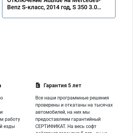
Отключение AdBlue на Mercedes-
Benz S-класс, 2014 год, S 350 3.0
4MATIC 7G-Tronic.
а
Гарантия 5 лет
ую
Все наши программные решения
проверены и откатаны на тысячах
 и
автомобилей, на них мы
м работу
предоставляем гарантийный
й езды
СЕРТИФИКАТ. На весь софт