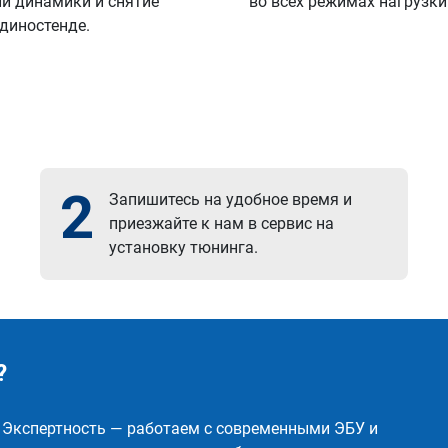
й динамики и снятие
во всех режимах нагрузки
 диностенде.
2
Запишитесь на удобное время и
приезжайте к нам в сервис на
установку тюнинга.
?
✅ Экспертность — работаем с современными ЭБУ и