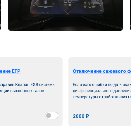
ение ЕГР
Отключение сажевого ф
справен Клапан EGR системы
Если есть ошибки по датчика
яции выхлопных газов
дифференциального давления
температуры отработавших г
2000 ₽