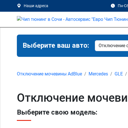
Наши адреса
Пн-Сб
Выберите ваш авто:
Отключение мочевины AdBlue
Mercedes
GLE
Отключение мочевин
Выберите свою модель: