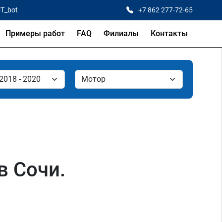
CT_bot
+7 862 277-72-65
Примеры работ
FAQ
Филиалы
Контакты
в Сочи.