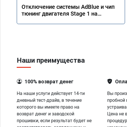
Отключение системы AdBlue и чип
тюнинг двигателя Stage 1 на
Mercedes GLE 350d w166 2018 года
Наши преимущества
100% возврат денег
Опла
На наши услуги действует 14-ти
Вы произ
дневный тест-драйв, в течение
пробной 
которого вы имеете право на
устраива
возврат денег и заводской
Цена не 
прошивки, если результат будет не
процедур