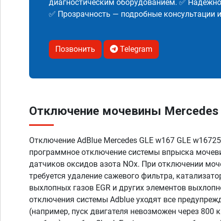
диагностическим оборудованием. ✅ Надежнос
✅ Прозрачность — подробные консультации 
Позвонить
Telegram
Отключение мочевины Mercedes G
Отключение AdBlue Mercedes GLE w167 GLE w167250d
программное отключение системы впрыска мочеви
датчиков оксидов азота NOx. При отключении моч
требуется удаление сажевого фильтра, катализато
выхлопных газов EGR и других элементов выхлопн
отключения системы Adblue уходят все предупреж
(например, пуск двигателя невозможен через 800 