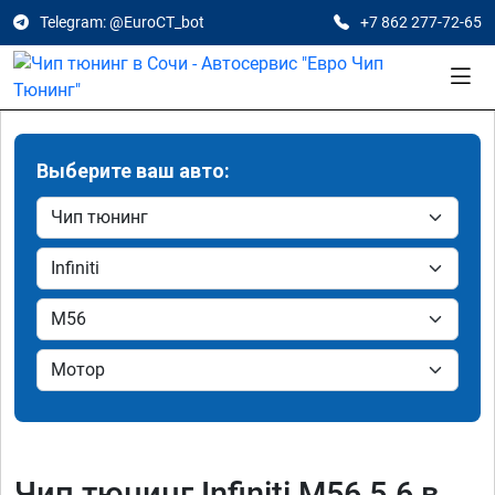
Telegram: @EuroCT_bot
+7 862 277-72-65
Выберите ваш авто:
Чип тюнинг Infiniti M56 5.6 в