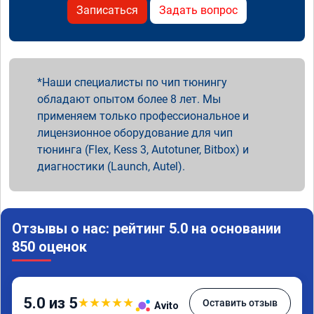
Записаться
Задать вопрос
Наши специалисты по чип тюнингу
обладают опытом более 8 лет. Мы
применяем только профессиональное и
лицензионное оборудование для чип
тюнинга (Flex, Kess 3, Autotuner, Bitbox) и
диагностики (Launch, Autel).
Отзывы о нас: рейтинг 5.0 на основании
850 оценок
5.0 из 5
★
★
★
★
★
Оставить отзыв
Avito