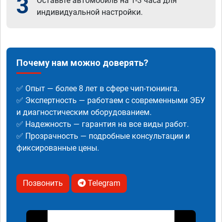
3
Оставьте автомобиль на 1-3 часа для
индивидуальной настройки.
Почему нам можно доверять?
✅ Опыт — более 8 лет в сфере чип-тюнинга.
✅ Экспертность — работаем с современными ЭБУ
и диагностическим оборудованием.
✅ Надежность — гарантия на все виды работ.
✅ Прозрачность — подробные консультации и
фиксированные цены.
Позвонить
Telegram