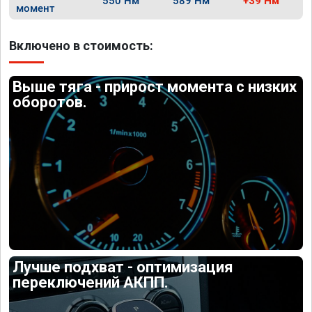
550 Нм
589 Нм
+39 Нм
момент
Включено в стоимость:
Выше тяга - прирост момента с низких
оборотов.
Лучше подхват - оптимизация
переключений АКПП.