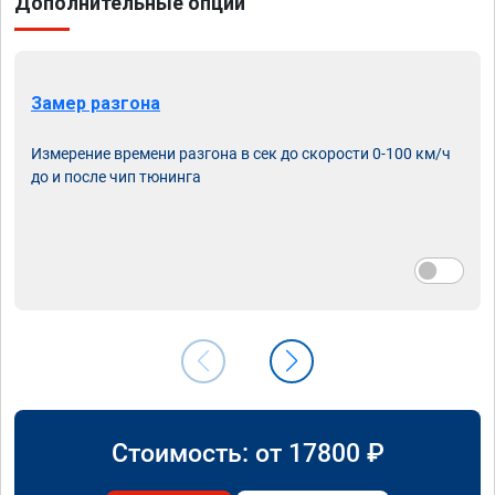
Дополнительные опции
Замер разгона
Измерение времени разгона в сек до скорости 0-100 км/ч
до и после чип тюнинга
Стоимость: от
17800
₽