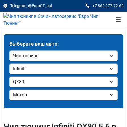
Telegram: @EuroCT_bot
+7 862 277-72-65
Выберите ваш авто:
Чип тюнинг Infiniti QX80 5.6 в