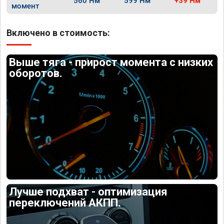
560 Нм
599 Нм
+39 Нм
момент
Включено в стоимость:
Выше тяга - прирост момента с низких
оборотов.
Лучше подхват - оптимизация
переключений АКПП.