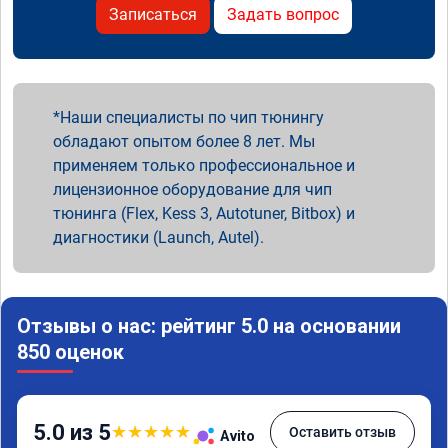
Записаться
Задать вопрос
Наши специалисты по чип тюнингу
обладают опытом более 8 лет. Мы
применяем только профессиональное и
лицензионное оборудование для чип
тюнинга (Flex, Kess 3, Autotuner, Bitbox) и
диагностики (Launch, Autel).
Отзывы о нас: рейтинг 5.0 на основании
850 оценок
5.0 из 5
★
★
★
★
★
Оставить отзыв
Avito