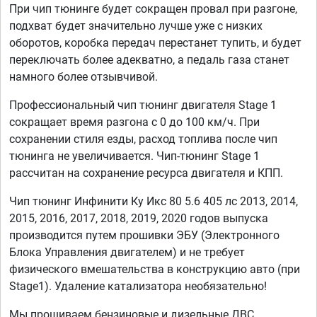
При чип тюнинге будет сокращен провал при разгоне,
подхват будет значительно лучше уже с низких
оборотов, коробка передач перестанет тупить, и будет
переключать более адекватно, а педаль газа станет
намного более отзывчивой.
Профессиональный чип тюнинг двигателя Stage 1
сокращает время разгона с 0 до 100 км/ч. При
сохранении стиля езды, расход топлива после чип
тюнинга не увеличивается. Чип-тюнинг Stage 1
рассчитан на сохранение ресурса двигателя и КПП.
Чип тюнинг Инфинити Ку Икс 80 5.6 405 лс 2013, 2014,
2015, 2016, 2017, 2018, 2019, 2020 годов выпуска
производится путем прошивки ЭБУ (Электронного
Блока Управления двигателем) и не требует
физического вмешательства в конструкцию авто (при
Stage1). Удаление катализатора необязательно!
Мы прошиваем бензиновые и дизельные ДВС,