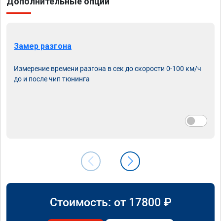
Дополнительные опции
Замер разгона
Измерение времени разгона в сек до скорости 0-100 км/ч
до и после чип тюнинга
Стоимость: от
17800
₽