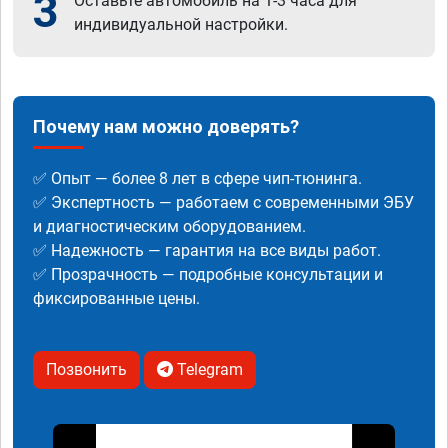
3
Оставьте автомобиль на 1-3 часа для
индивидуальной настройки.
Почему нам можно доверять?
✅ Опыт — более 8 лет в сфере чип-тюнинга.
✅ Экспертность — работаем с современными ЭБУ
и диагностическим оборудованием.
✅ Надежность — гарантия на все виды работ.
✅ Прозрачность — подробные консультации и
фиксированные цены.
Позвонить
Telegram