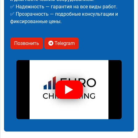
✅ Надежность — гарантия на все виды работ.
✅ Прозрачность — подробные консультации и
фиксированные цены.
Позвонить
Telegram