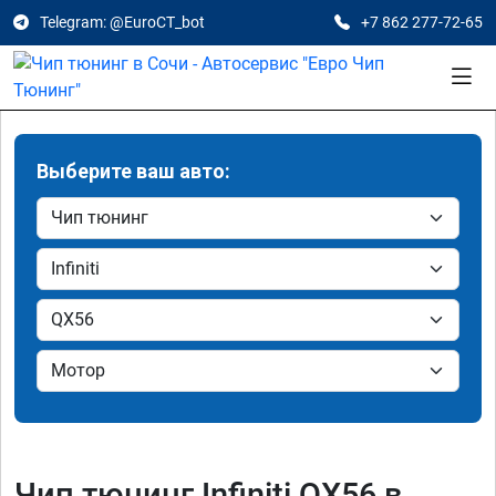
Telegram: @EuroCT_bot
+7 862 277-72-65
Выберите ваш авто:
Чип тюнинг Infiniti QX56 в