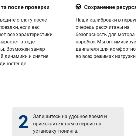
та после проверки
Сохранение ресурс
водите оплату после
Наши калибровки в перв
поездки, если вас
очередь рассчитаны на
ют все характеристики.
безопасность для мотора
вырастет в ходе
коробки. Мы оптимизируе
ы. Возможен замер
двигателя для комфортно
й динамики и снятие
во всех режимах нагрузки
 диностенде.
2
Запишитесь на удобное время и
приезжайте к нам в сервис на
установку тюнинга.