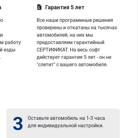
а
Гарантия 5 лет
ую
Все наши программные решения
проверены и откатаны на тысячах
 и
автомобилей, на них мы
м работу
предоставляем гарантийный
й езды
СЕРТИФИКАТ. На весь софт
.
действует гарантия 5 лет - он не
"слетит" с вашего автомобиля.
3
Оставьте автомобиль на 1-3 часа
для индивидуальной настройки.