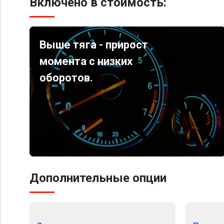
Включено в стоимость:
Выше тяга - прирост
момента с низких
оборотов.
Дополнительные опции