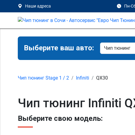
Наши адреса
Пн-Сб
Выберите ваш авто:
Чип тюнинг Stage 1 / 2
Infiniti
QX30
Чип тюнинг Infiniti Q
Выберите свою модель: