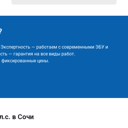
?
✅ Экспертность — работаем с современными ЭБУ и
ть — гарантия на все виды работ.
и фиксированные цены.
л.с. в Сочи