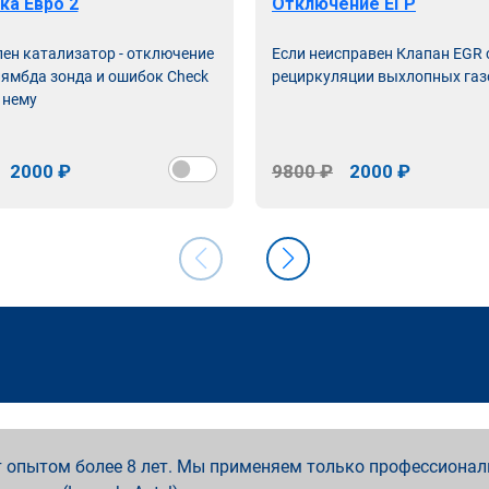
ка Евро 2
Отключение ЕГР
лен катализатор - отключение
Если неисправен Клапан EGR
лямбда зонда и ошибок Check
рециркуляции выхлопных газ
 нему
2000 ₽
9800 ₽
2000 ₽
 опытом более 8 лет. Мы применяем только профессионал