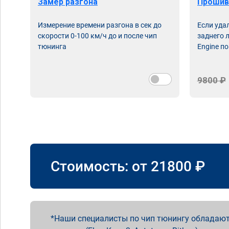
Замер разгона
Прошив
Измерение времени разгона в сек до
Если уда
скорости 0-100 км/ч до и после чип
заднего 
тюнинга
Engine по
9800 ₽
Стоимость: от
21800
₽
Наши специалисты по чип тюнингу обладают