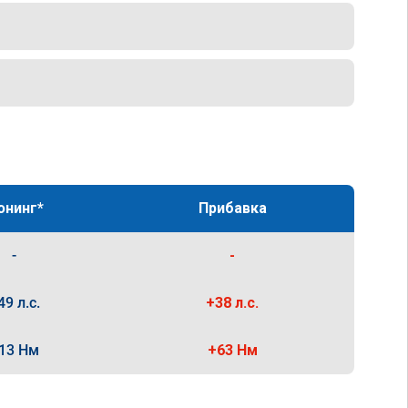
юнинг*
Прибавка
-
-
49 л.с.
+38 л.с.
13 Нм
+63 Нм