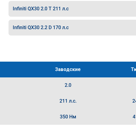
Infiniti QX30 2.0 T 211 л.с
Infiniti QX30 2.2 D 170 л.с
Заводские
Т
2.0
211 л.с.
2
350 Нм
4