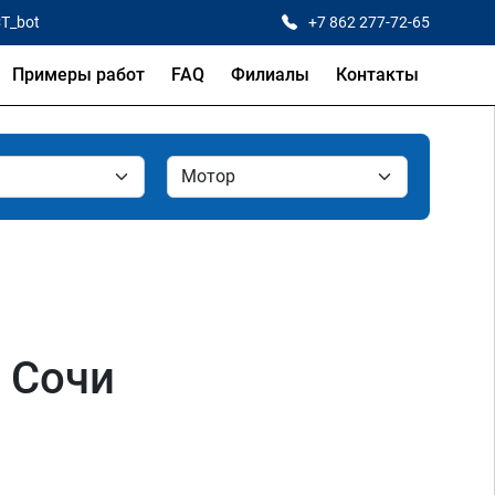
CT_bot
+7 862 277-72-65
Примеры работ
FAQ
Филиалы
Контакты
в Сочи