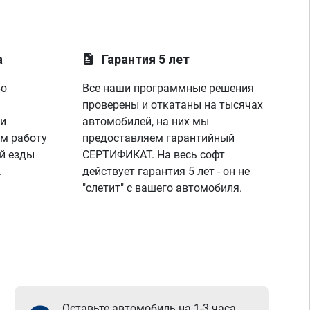
а
Гарантия 5 лет
ую
Все наши программные решения
проверены и откатаны на тысячах
 и
автомобилей, на них мы
м работу
предоставляем гарантийный
й езды
СЕРТИФИКАТ. На весь софт
.
действует гарантия 5 лет - он не
"слетит" с вашего автомобиля.
Оставьте автомобиль на 1-3 часа