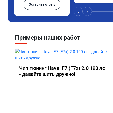
Оставить отзыв
‹
›
Примеры наших работ
Чип тюнинг Haval F7 (F7x) 2.0 190 лс
- давайте шить дружно!