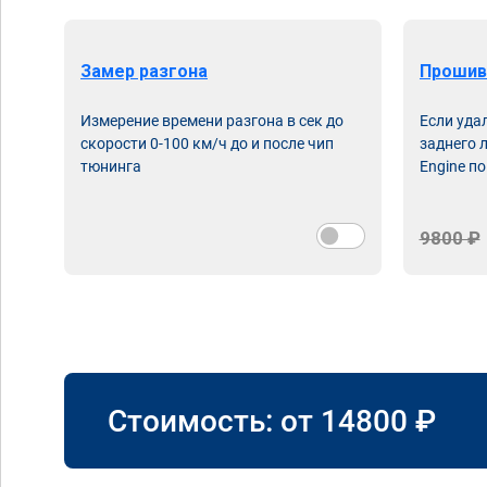
Замер разгона
Прошив
Измерение времени разгона в сек до
Если уда
скорости 0-100 км/ч до и после чип
заднего 
тюнинга
Engine по
9800 ₽
Стоимость: от
14800
₽