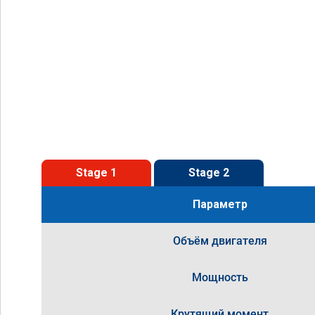
Stage 1
Stage 2
Параметр
Объём двигателя
Мощность
Крутящий момент