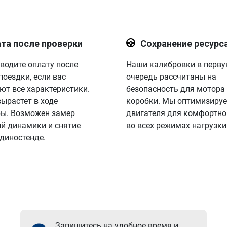
та после проверки
Сохранение ресурс
водите оплату после
Наши калибровки в перв
поездки, если вас
очередь рассчитаны на
ют все характеристики.
безопасность для мотора
вырастет в ходе
коробки. Мы оптимизируе
ы. Возможен замер
двигателя для комфортно
й динамики и снятие
во всех режимах нагрузки
 диностенде.
Запишитесь на удобное время и