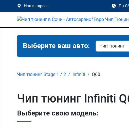
Наши адреса
Пн-Сб
Выберите ваш авто:
Чип тюнинг Stage 1 / 2
Infiniti
Q60
Чип тюнинг Infiniti Q
Выберите свою модель: