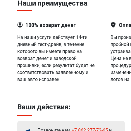
Наши преимущества
100% возврат денег
Опла
На наши услуги действует 14-ти
Вы произ
дневный тест-драйв, в течение
пробной 
которого вы имеете право на
устраива
возврат денег и заводской
Цена не 
прошивки, если результат будет не
процедур
соответствовать заявленному и
изменени
ваш авто исправен.
логов на
Ваши действия:
Позвоните нам
+7 862 277-72-65
и