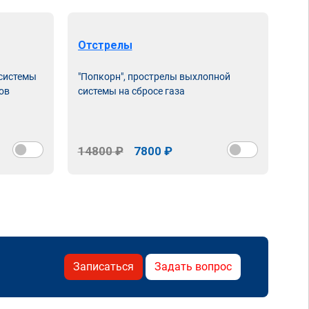
Отстрелы
 системы
"Попкорн", прострелы выхлопной
ов
системы на сбросе газа
14800 ₽
7800 ₽
Записаться
Задать вопрос