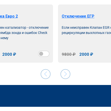
ка Евро 2
Отключение ЕГР
лен катализатор - отключение
Если неисправен Клапан EGR
лямбда зонда и ошибок Check
рециркуляции выхлопных газ
 нему
2000 ₽
9800 ₽
2000 ₽