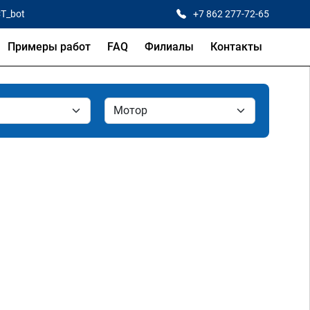
CT_bot
+7 862 277-72-65
Примеры работ
FAQ
Филиалы
Контакты